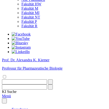
Fakultät HW
Fakultät M
Fakultät MI
Fakultät NT
Fakultät P
Fakultät R
Prof. Dr. Alexandra K. Kiemer
Professur für Pharmazeutische Biologie
KI
Suche
Menü