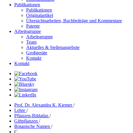
Publikationen
Publikationen
Originalartikel
Übersichtsarbeiten, Buchbeiträge und Kommentare
Patente
Arbeitsgruppe
Arbeitsgruppe
Team
Aktuelles & Stellenangebote
Großgeräte
Kontakt
Kontakt
Prof. Dr. Alexandra K. Kiemer
/
Lehre
/
Pflanzen-Bildatlas
/
Giftpflanzen
/
Botanische Namen
/
C