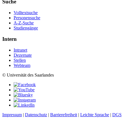
Suche
Volltextsuche
Personensuche
A-Z-Suche
Studiengänge
Intern
Intranet
Dezernate
Stellen
Webteam
© Universität des Saarlandes
Impressum
|
Datenschutz
|
Barrierefreiheit
|
Leichte Sprache
|
DGS