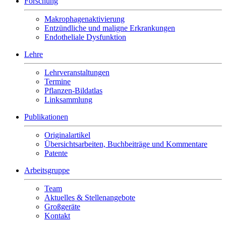
Forschung
Makrophagenaktivierung
Entzündliche und maligne Erkrankungen
Endotheliale Dysfunktion
Lehre
Lehrveranstaltungen
Termine
Pflanzen-Bildatlas
Linksammlung
Publikationen
Originalartikel
Übersichtsarbeiten, Buchbeiträge und Kommentare
Patente
Arbeitsgruppe
Team
Aktuelles & Stellenangebote
Großgeräte
Kontakt