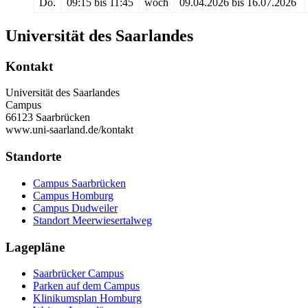
Do.
09:15 bis 11:45
woch
09.04.2026 bis 16.07.2026
Universität des Saarlandes
Kontakt
Universität des Saarlandes
Campus
66123 Saarbrücken
www.uni-saarland.de/kontakt
Standorte
Campus Saarbrücken
Campus Homburg
Campus Dudweiler
Standort Meerwiesertalweg
Lagepläne
Saarbrücker Campus
Parken auf dem Campus
Klinikumsplan Homburg