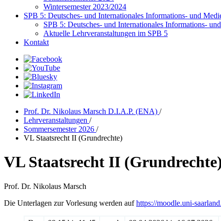
Wintersemester 2023/2024
SPB 5: Deutsches- und Internationales Informations- und Medi
SPB 5: Deutsches- und Internationales Informations- un
Aktuelle Lehrveranstaltungen im SPB 5
Kontakt
Prof. Dr. Nikolaus Marsch D.I.A.P. (ENA)
/
Lehrveranstaltungen
/
Sommersemester 2026
/
VL Staatsrecht II (Grundrechte)
VL Staatsrecht II (Grundrechte
Prof. Dr. Nikolaus Marsch
Die Unterlagen zur Vorlesung werden auf
https://moodle.uni-saarlan