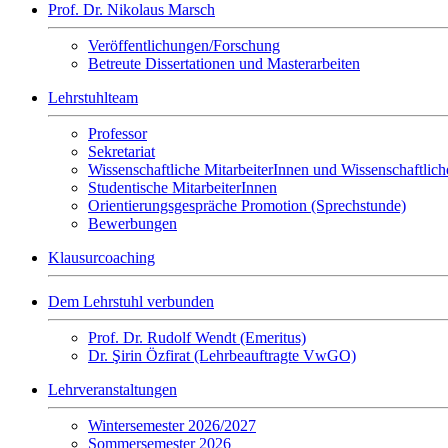
Prof. Dr. Nikolaus Marsch
Veröffentlichungen/Forschung
Betreute Dissertationen und Masterarbeiten
Lehrstuhlteam
Professor
Sekretariat
Wissenschaftliche MitarbeiterInnen und Wissenschaftliche
Studentische MitarbeiterInnen
Orientierungsgespräche Promotion (Sprechstunde)
Bewerbungen
Klausurcoaching
Dem Lehrstuhl verbunden
Prof. Dr. Rudolf Wendt (Emeritus)
Dr. Şirin Özfirat (Lehrbeauftragte VwGO)
Lehrveranstaltungen
Wintersemester 2026/2027
Sommersemester 2026