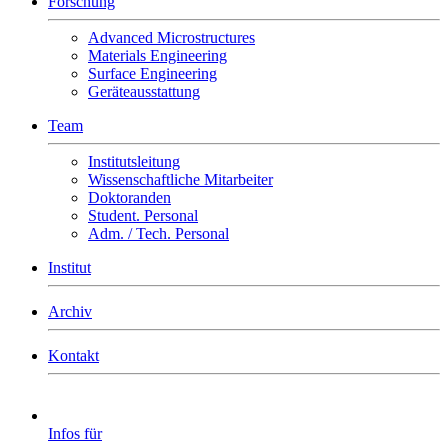
Forschung
Advanced Microstructures
Materials Engineering
Surface Engineering
Geräteausstattung
Team
Institutsleitung
Wissenschaftliche Mitarbeiter
Doktoranden
Student. Personal
Adm. / Tech. Personal
Institut
Archiv
Kontakt
Infos für