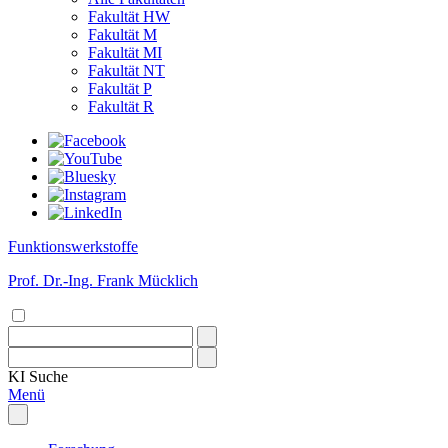
Fakultät HW
Fakultät M
Fakultät MI
Fakultät NT
Fakultät P
Fakultät R
Funktionswerkstoffe
Prof. Dr.-Ing. Frank Mücklich
KI
Suche
Menü