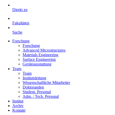
Direkt zu
Fakultäten
Suche
Forschung
Forschung
Advanced Microstructures
Materials Engineering
Surface Engineering
Geräteausstattung
Team
Team
Institutsleitung
Wissenschaftliche Mitarbeiter
Doktoranden
Student. Personal
Adm. / Tech. Personal
Institut
Archiv
Kontakt