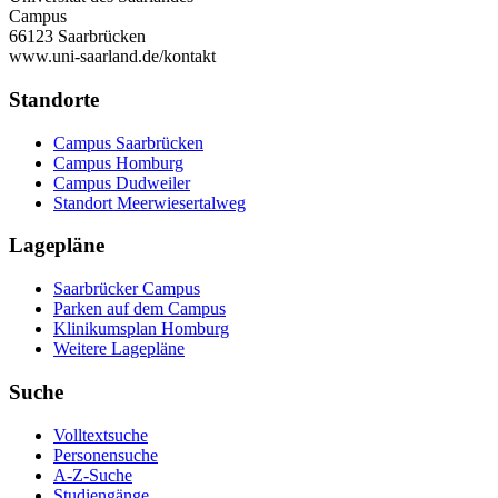
Campus
66123 Saarbrücken
www.uni-saarland.de/kontakt
Standorte
Campus Saarbrücken
Campus Homburg
Campus Dudweiler
Standort Meerwiesertalweg
Lagepläne
Saarbrücker Campus
Parken auf dem Campus
Klinikumsplan Homburg
Weitere Lagepläne
Suche
Volltextsuche
Personensuche
A-Z-Suche
Studiengänge