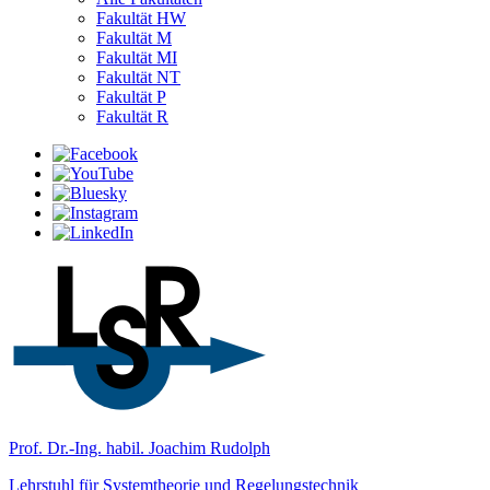
Fakultät HW
Fakultät M
Fakultät MI
Fakultät NT
Fakultät P
Fakultät R
Prof. Dr.-Ing. habil. Joachim Rudolph
Lehrstuhl für Systemtheorie und Regelungstechnik