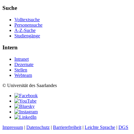
Suche
Volltextsuche
Personensuche
A-Z-Suche
Studiengänge
Intern
Intranet
Dezernate
Stellen
Webteam
© Universität des Saarlandes
Impressum
|
Datenschutz
|
Barrierefreiheit
|
Leichte Sprache
|
DGS