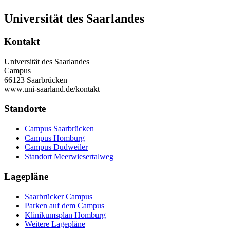
Universität des Saarlandes
Kontakt
Universität des Saarlandes
Campus
66123 Saarbrücken
www.uni-saarland.de/kontakt
Standorte
Campus Saarbrücken
Campus Homburg
Campus Dudweiler
Standort Meerwiesertalweg
Lagepläne
Saarbrücker Campus
Parken auf dem Campus
Klinikumsplan Homburg
Weitere Lagepläne