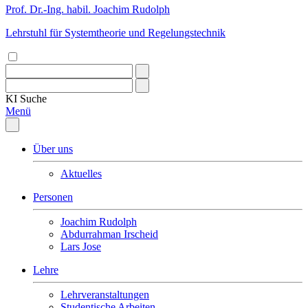
Prof. Dr.-Ing. habil. Joachim Rudolph
Lehrstuhl für Systemtheorie und Regelungstechnik
KI
Suche
Menü
Über uns
Aktuelles
Personen
Joachim Rudolph
Abdurrahman Irscheid
Lars Jose
Lehre
Lehrveranstaltungen
Studentische Arbeiten