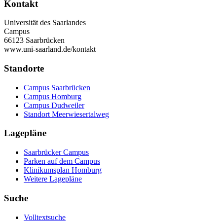
Kontakt
Universität des Saarlandes
Campus
66123 Saarbrücken
www.uni-saarland.de/kontakt
Standorte
Campus Saarbrücken
Campus Homburg
Campus Dudweiler
Standort Meerwiesertalweg
Lagepläne
Saarbrücker Campus
Parken auf dem Campus
Klinikumsplan Homburg
Weitere Lagepläne
Suche
Volltextsuche