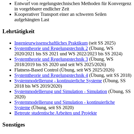
Entwurf von regelungstechnischen Methoden für Konvergenz
in vorgebbarer endlicher Zeit
Kooperativer Transport einer an schweren Seilen
aufgehängten Last
Lehrtätigkeit
Ingenieurwissenschaftliches Praktikum
(seit SS 2025)
Systemtheorie und Regelungstechnik 2
(Übung, WS
2020/2021 bis SS 2021 und WS 2022/2023 bis SS 2024)
Systemtheorie und Regelungstechnik 3
(Übung, WS
2018/2019 bis SS 2020 und seit WS 2025/2026)
Flatness-Based Control (Übung, seit WS 2025/2026)
Systemtheorie und Regelungstechnik 4
(Übung, seit SS 2018)
Systemmodellierung - kontinuierliche Systeme
(Übung, SS
2018 bis WS 2019/2020)
Systemmodellierung und Simulation - Simulation
(Übung, SS
2020)
Systemmodellierung und Simulation - kontinuierliche
Systeme
(Übung, seit SS 2020)
Betreute studentische Arbeiten und Projekte
Sonstiges