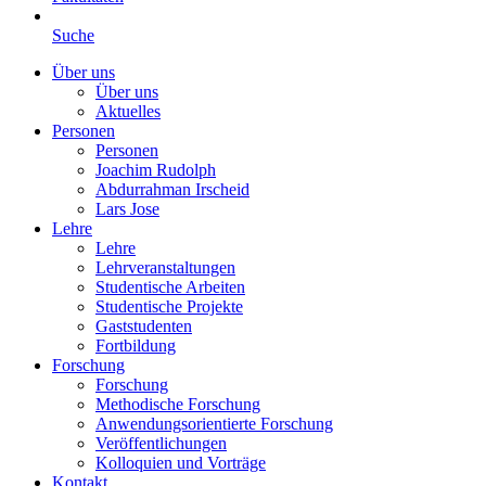
Suche
Über uns
Über uns
Aktuelles
Personen
Personen
Joachim Rudolph
Abdurrahman Irscheid
Lars Jose
Lehre
Lehre
Lehrveranstaltungen
Studentische Arbeiten
Studentische Projekte
Gaststudenten
Fortbildung
Forschung
Forschung
Methodische Forschung
Anwendungsorientierte Forschung
Veröffentlichungen
Kolloquien und Vorträge
Kontakt