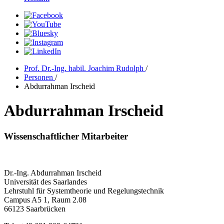
Prof. Dr.-Ing. habil. Joachim Rudolph
/
Personen
/
Abdurrahman Irscheid
Abdurrahman Irscheid
Wissenschaftlicher Mitarbeiter
Dr.-Ing. Abdurrahman Irscheid
Universität des Saarlandes
Lehrstuhl für Systemtheorie und Regelungstechnik
Campus A5 1, Raum 2.08
66123 Saarbrücken