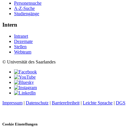
Personensuche
A-Z-Suche
Studiengänge
Intern
Intranet
Dezernate
Stellen
Webteam
© Universität des Saarlandes
Impressum
|
Datenschutz
|
Barrierefreiheit
|
Leichte Sprache
|
DGS
Cookie Einstellungen