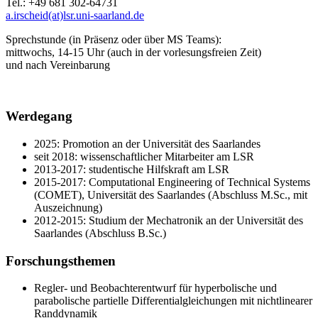
Tel.: +49 681 302-64731
a.irscheid(at)lsr.uni-saarland.de
Sprechstunde (in Präsenz oder über MS Teams):
mittwochs, 14-15 Uhr (auch in der vorlesungsfreien Zeit)
und nach Vereinbarung
Werdegang
2025: Promotion an der Universität des Saarlandes
seit 2018: wissenschaftlicher Mitarbeiter am LSR
2013-2017: studentische Hilfskraft am LSR
2015-2017: Computational Engineering of Technical Systems
(COMET), Universität des Saarlandes (Abschluss M.Sc., mit
Auszeichnung)
2012-2015: Studium der Mechatronik an der Universität des
Saarlandes (Abschluss B.Sc.)
Forschungsthemen
Regler- und Beobachterentwurf für hyperbolische und
parabolische partielle Differentialgleichungen mit nichtlinearer
Randdynamik