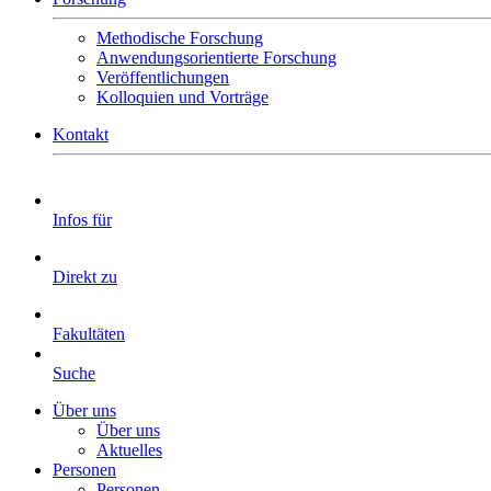
Methodische Forschung
Anwendungsorientierte Forschung
Veröffentlichungen
Kolloquien und Vorträge
Kontakt
Infos für
Direkt zu
Fakultäten
Suche
Über uns
Über uns
Aktuelles
Personen
Personen