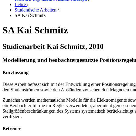
Lehre
/
Studentische Arbeiten
/
SA Kai Schmitz
SA Kai Schmitz
Studienarbeit Kai Schmitz, 2010
Modellierung und beobachtergestützte Positionsregelu
Kurzfassung
Diese Arbeit befasst sich mit der Entwicklung einer Positionsregelung
den Spulenströmen sowie den Abständen zwischen den Magneten und d
Zunächst werden mathematische Modelle für die Elektromagente sowie 
ein Beobachter für die im Regler verwendeten, aber nicht gemessenen,
Stellgrößenbeschränkungen des Systems systematisch berücksichtigt
verifiziert.
Betreuer