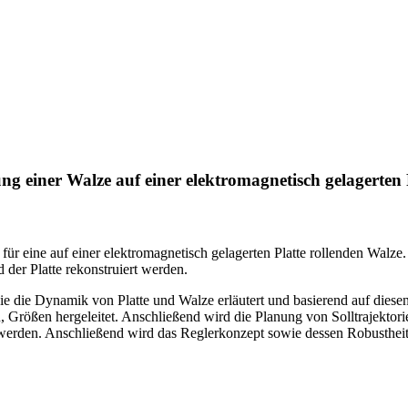
ng einer Walze auf einer elektromagnetisch gelagerten 
 für eine auf einer elektromagnetisch gelagerten Platte rollenden Walz
er Platte rekonstruiert werden.
die Dynamik von Platte und Walze erläutert und basierend auf diesen 
 Größen hergeleitet. Anschließend wird die Planung von Solltrajektorie
 werden. Anschließend wird das Reglerkonzept sowie dessen Robusthe