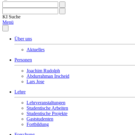
KI
Suche
Menü
Über uns
Aktuelles
Personen
Joachim Rudolph
Abdurrahman Irscheid
Lars Jose
Lehre
Lehrveranstaltungen
Studentische Arbeiten
Studentische Projekte
Gaststudenten
Fortbildung
Forschung