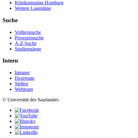
Klinikumsplan Homburg
Weitere Lagepläne
Suche
Volltextsuche
Personensuche
A-Z-Suche
Studiengänge
Intern
Intranet
Dezernate
Stellen
Webteam
© Universität des Saarlandes