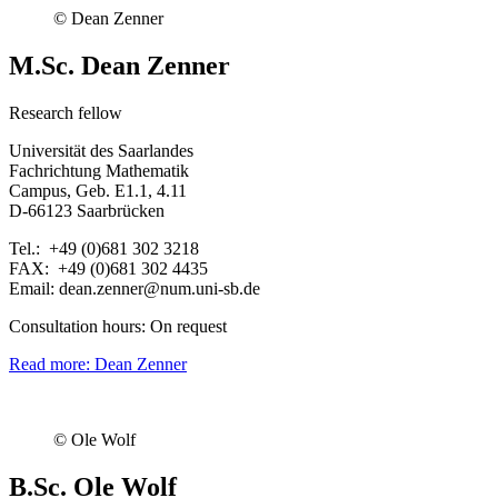
© Dean Zenner
M.Sc. Dean Zenner
Research fellow
Universität des Saarlandes
Fachrichtung Mathematik
Campus, Geb. E1.1, 4.11
D-66123 Saarbrücken
Tel.: +49 (0)681 302 3218
FAX: +49 (0)681 302 4435
Email: dean.zenner@num.uni-sb.de
Consultation hours: On request
Read more: Dean Zenner
© Ole Wolf
B.Sc. Ole Wolf