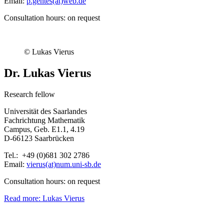
Email:
p.gentes(at)web.de
Consultation hours: on request
© Lukas Vierus
Dr. Lukas Vierus
Research fellow
Universität des Saarlandes
Fachrichtung Mathematik
Campus, Geb. E1.1, 4.19
D-66123 Saarbrücken
Tel.: +49 (0)681 302 2786
Email:
vierus(at)num.uni-sb.de
Consultation hours: on request
Read more: Lukas Vierus