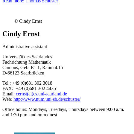
Read more: Thomas Schuster
© Cindy Ernst
Cindy Ernst
Administrative assistant
Universität des Saarlandes
Fachrichtung Mathematik
Campus, Geb. E1 1, Raum 4.15
D-66123 Saarbrücken
Tel.: +49 (0)681 302 3018
FAX: +49 (0)681 302 4435
Email:
cernst(at)cs.uni-saarland.de
Web:
http://www.num.uni-sb.de/schuster/
Office hours: Mondays, Tuesdays, Thursdays between 9:00 a.m.
and 1:30 p.m. and on request