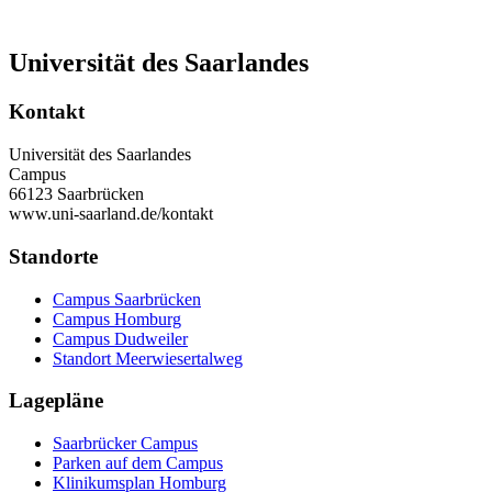
Universität des Saarlandes
Kontakt
Universität des Saarlandes
Campus
66123 Saarbrücken
www.uni-saarland.de/kontakt
Standorte
Campus Saarbrücken
Campus Homburg
Campus Dudweiler
Standort Meerwiesertalweg
Lagepläne
Saarbrücker Campus
Parken auf dem Campus
Klinikumsplan Homburg