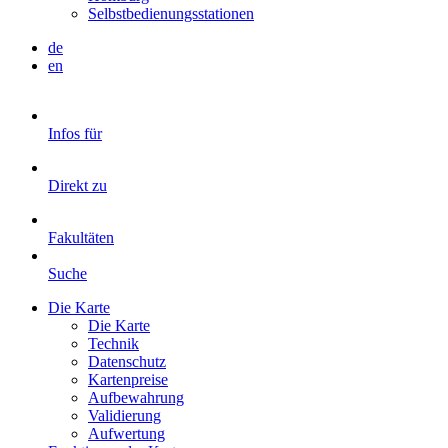
Selbstbedienungsstationen
de
en
Infos für
Direkt zu
Fakultäten
Suche
Die Karte
Die Karte
Technik
Datenschutz
Kartenpreise
Aufbewahrung
Validierung
Aufwertung