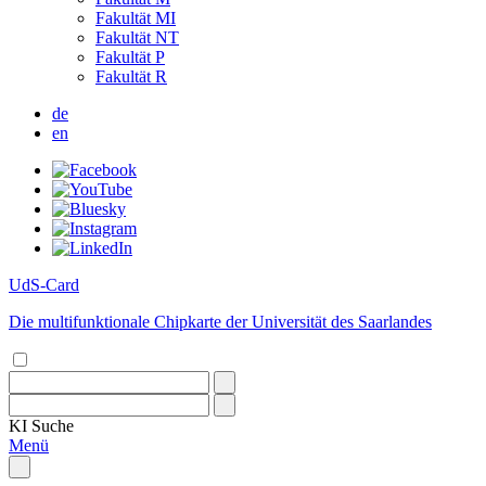
Fakultät MI
Fakultät NT
Fakultät P
Fakultät R
de
en
UdS-Card
Die multifunktionale Chipkarte der Universität des Saarlandes
KI
Suche
Menü