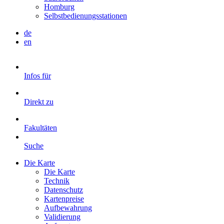
Homburg
Selbstbedienungsstationen
de
en
Infos für
Direkt zu
Fakultäten
Suche
Die Karte
Die Karte
Technik
Datenschutz
Kartenpreise
Aufbewahrung
Validierung