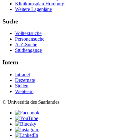
Klinikumsplan Homburg
Weitere Lagepläne
Suche
Volltextsuche
Personensuche
A-Z-Suche
Studiengänge
Intern
Intranet
Dezernate
Stellen
Webteam
© Universität des Saarlandes