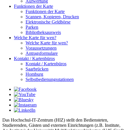
Aufwertung
Funktionen der Karte
Funktionen der Karte
Scannen, Kopieren, Drucken
Elektronische Geldbörse
Parken
Bibliotheksausweis
Welche Karte für wen?
Welche Karte für wen?
Voraussetzungen
Antragsformulare
Kontakt / Kartenbüros
Kontakt / Kartenbüros
Saarbrücken
Homburg
Selbstbedienungsstationen
Das Hochschul-IT-Zentrum (HIZ) stellt den Bediensteten,
Studierenden, Gästen und externen Einrichtungen (z.B. Institute,