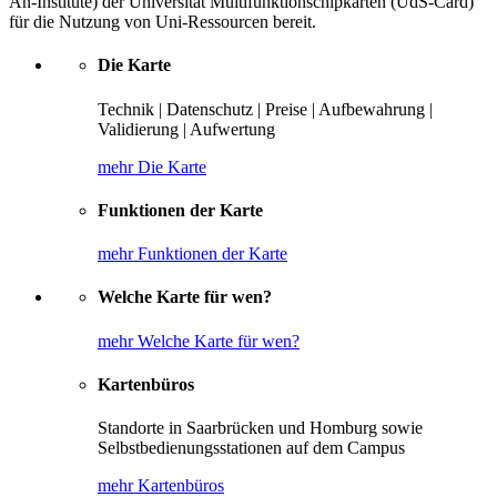
An-Institute) der Universität Multifunktionschipkarten (UdS-Card)
für die Nutzung von Uni-Ressourcen bereit.
Die Karte
Technik | Datenschutz | Preise | Aufbewahrung |
Validierung | Aufwertung
mehr Die Karte
Funktionen der Karte
mehr Funktionen der Karte
Welche Karte für wen?
mehr Welche Karte für wen?
Kartenbüros
Standorte in Saarbrücken und Homburg sowie
Selbstbedienungsstationen auf dem Campus
mehr Kartenbüros