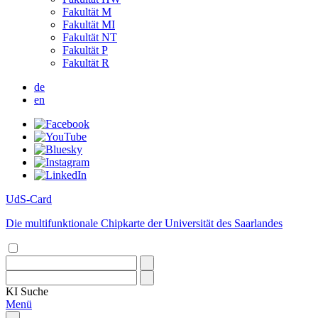
Fakultät M
Fakultät MI
Fakultät NT
Fakultät P
Fakultät R
de
en
UdS-Card
Die multifunktionale Chipkarte der Universität des Saarlandes
KI
Suche
Menü