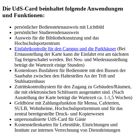
Die UdS-Card beinhaltet folgende Anwendungen
und Funktionen:
persönlicher Bedienstetenausweis mit Lichtbild
persönlicher Studierendenausweis
Ausweis für die Bibliotheksnutzung und das
Hochschulsportzentrum
Einfahrtkontrolle für den Campus und die Parkhäuser
(Bei
Erstausstellung der Karte kann die Einfahrt erst am nächsten
Tag freigeschaltet werden. Bei Neu- und Wiederausstellung
beträgt die Wartezeit einige Stunden)
Kostenloses Busfahren für Bedienstete mit den Bussen der
Saarbahn zwischen den Haltestellen An der Trift und
Stuhlsatzenhaus
Zutrittskontrollsystem für den Zugang zu Gebäuden/Räumen,
die mit elektronischen Schlössern ausgestattet sind. (Nach
Ausstellung der Karte beträgt die Wartezeit ca. 1-1,5 Wochen)
Geldbörse mit Zahlungsfunktion für Mensa, Cafeterien,
SULB, Wohnheime, Hochschulsportzentrum und für das
zentral bereitgestellte Druck- und Kopierwesen
unpersonalisierte UdS-Card für Gäste
Kostenstellenkarten für Lehrstühle, Einrichtungen und
Institute zur internen Verrechnung von Dienstleistungen