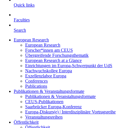
Quick links
Faculties
Search
European Research
European Research
Forscher*innen am CEUS
Übergreifende Forschungsthematik
European Research at a Glance
Einrichtungen im Europa-Schwerpunkt der UdS
Nachwuchskolleg Europa
Exzellenzlabor Europa
Conferences
Publications
Publikationen & Veranstaltungsformate
Publikationen & Veranstaltungsformate
CEUS-Publikationen
Saarbrücker Europa-Konferenz
Europa-Diskurs(e) | Interdisziplinäre Vortragsreihe
Veranstaltungsreihen
Öffentlichkeit
Öffentlichkeit