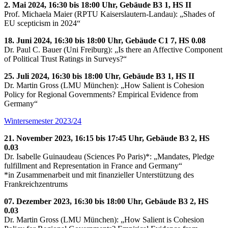
2. Mai 2024, 16:30 bis 18:00 Uhr, Gebäude B3 1, HS II
Prof. Michaela Maier (RPTU Kaiserslautern-Landau): „Shades of
EU scepticism in 2024“
18. Juni 2024, 16:30 bis 18:00 Uhr, Gebäude C1 7, HS 0.08
Dr. Paul C. Bauer (Uni Freiburg): „Is there an Affective Component
of Political Trust Ratings in Surveys?“
25. Juli 2024, 16:30 bis 18:00 Uhr, Gebäude B3 1, HS II
Dr. Martin Gross (LMU München): „How Salient is Cohesion
Policy for Regional Governments? Empirical Evidence from
Germany“
Wintersemester 2023/24
21. November 2023, 16:15 bis 17:45 Uhr, Gebäude B3 2, HS
0.03
Dr. Isabelle Guinaudeau (Sciences Po Paris)*: „Mandates, Pledge
fulfillment and Representation in France and Germany“
*in Zusammenarbeit und mit finanzieller Unterstützung des
Frankreichzentrums
07. Dezember 2023, 16:30 bis 18:00 Uhr, Gebäude B3 2, HS
0.03
Dr. Martin Gross (LMU München): „How Salient is Cohesion