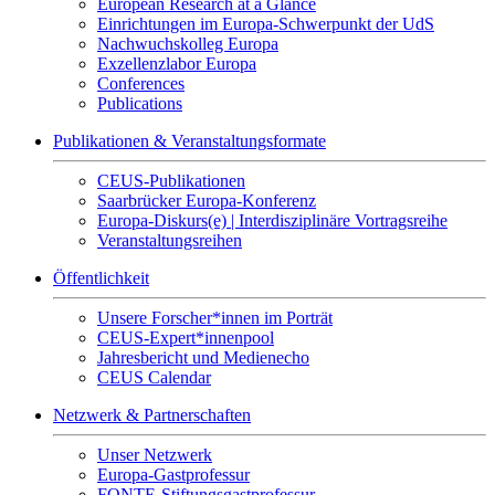
European Research at a Glance
Einrichtungen im Europa-Schwerpunkt der UdS
Nachwuchskolleg Europa
Exzellenzlabor Europa
Conferences
Publications
Publikationen & Veranstaltungsformate
CEUS-Publikationen
Saarbrücker Europa-Konferenz
Europa-Diskurs(e) | Interdisziplinäre Vortragsreihe
Veranstaltungsreihen
Öffentlichkeit
Unsere Forscher*innen im Porträt
CEUS-Expert*innenpool
Jahresbericht und Medienecho
CEUS Calendar
Netzwerk & Partnerschaften
Unser Netzwerk
Europa-Gastprofessur
FONTE-Stiftungsgastprofessur