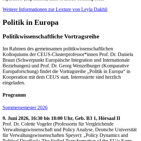
Weitere Informationen zur Lexture von Leyla Dakhli
Politik in Europa
Politikwissenschaftliche Vortragsreihe
Im Rahmen des gemeinsamen politikwissenschaftlichen
Kolloquiums der CEUS-Clusterprofessor*innen Prof. Dr. Daniela
Braun (Schwerpunkt Europäische Integration und Internationale
Beziehungen) und Prof. Dr. Georg Wenzelburger (Komparative
Europaforschung) findet die Vortragsreihe „Politik in Europa“ in
Kooperation mit dem CEUS statt. Interessierte sind herzlich
eingeladen.
Programm
Sommersemester 2026
9. Juni 2026, 16:30 bis 18:00 Uhr, Geb. B3 1, Hörsaal II
Prof. Dr. Colette Vogeler (Professorin für Vergleichende
Verwaltungswissenschaft und Policy Analyse, Deutsche Universität
für Verwaltungswissenschaften Speyer): „Policy Dynamics and
Political Deadlock: The Stalled Transformation of the EU‘s Farm