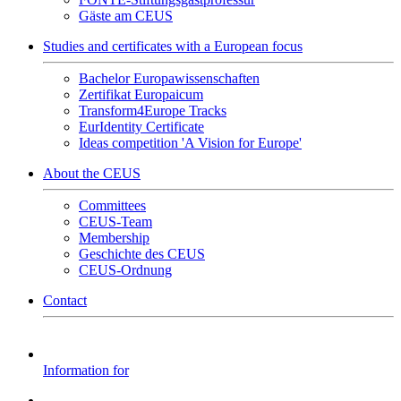
Gäste am CEUS
Studies and certificates with a European focus
Bachelor Europawissenschaften
Zertifikat Europaicum
Transform4Europe Tracks
EurIdentity Certificate
Ideas competition 'A Vision for Europe'
About the CEUS
Committees
CEUS-Team
Membership
Geschichte des CEUS
CEUS-Ordnung
Contact
Information for