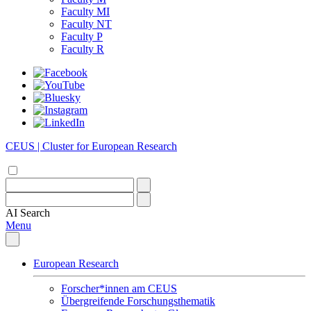
Faculty MI
Faculty NT
Faculty P
Faculty R
CEUS | Cluster for European Research
AI
Search
Menu
European Research
Forscher*innen am CEUS
Übergreifende Forschungsthematik