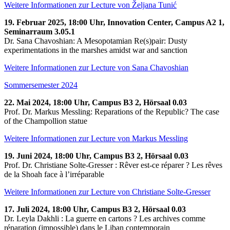
Weitere Informationen zur Lecture von Željana Tunić
19. Februar 2025, 18:00 Uhr, Innovation Center, Campus A2 1,
Seminarraum 3.05.1
Dr. Sana Chavoshian: A Mesopotamian Re(s)pair: Dusty
experimentations in the marshes amidst war and sanction
Weitere Informationen zur Lecture von Sana Chavoshian
Sommersemester 2024
22. Mai 2024, 18:00 Uhr, Campus B3 2, Hörsaal 0.03
Prof. Dr. Markus Messling: Reparations of the Republic? The case
of the Champollion statue
Weitere Informationen zur Lecture von Markus Messling
19. Juni 2024, 18:00 Uhr, Campus B3 2, Hörsaal 0.03
Prof. Dr. Christiane Solte-Gresser : Rêver est-ce réparer ? Les rêves
de la Shoah face à l’irréparable
Weitere Informationen zur Lecture von Christiane Solte-Gresser
17. Juli 2024, 18:00 Uhr, Campus B3 2, Hörsaal 0.03
Dr. Leyla Dakhli : La guerre en cartons ? Les archives comme
réparation (impossible) dans le Liban contemporain