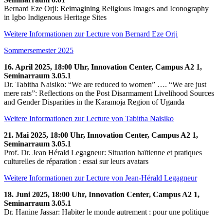
Bernard Eze Orji: Reimagining Religious Images and Iconography
in Igbo Indigenous Heritage Sites
Weitere Informationen zur Lecture von Bernard Eze Orji
Sommersemester 2025
16. April 2025, 18:00 Uhr, Innovation Center, Campus A2 1,
Seminarraum 3.05.1
Dr. Tabitha Naisiko: “We are reduced to women” …. “We are just
mere rats”: Reflections on the Post Disarmament Livelihood Sources
and Gender Disparities in the Karamoja Region of Uganda
Weitere Informationen zur Lecture von Tabitha Naisiko
21. Mai 2025, 18:00 Uhr, Innovation Center, Campus A2 1,
Seminarraum 3.05.1
Prof. Dr. Jean Hérald Legagneur: Situation haïtienne et pratiques
culturelles de réparation : essai sur leurs avatars
Weitere Informationen zur Lecture von Jean-Hérald Legagneur
18. Juni 2025, 18:00 Uhr, Innovation Center, Campus A2 1,
Seminarraum 3.05.1
Dr. Hanine Jassar: Habiter le monde autrement : pour une politique