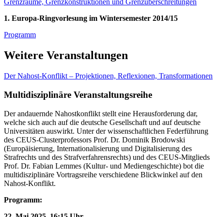
Grenzräume, Grenzkonstruktionen und Grenzüberschreitungen
1. Europa-Ringvorlesung im Wintersemester 2014/15
Programm
Weitere Veranstaltungen
Der Nahost-Konflikt – Projektionen, Reflexionen, Transformationen
Multidisziplinäre Veranstaltungsreihe
Der andauernde Nahostkonflikt stellt eine Herausforderung dar,
welche sich auch auf die deutsche Gesellschaft und auf deutsche
Universitäten auswirkt. Unter der wissenschaftlichen Federführung
des CEUS-Clusterprofessors Prof. Dr. Dominik Brodowski
(Europäisierung, Internationalisierung und Digitalisierung des
Strafrechts und des Strafverfahrensrechts) und des CEUS-Mitglieds
Prof. Dr. Fabian Lemmes (Kultur- und Mediengeschichte) bot die
multidisziplinäre Vortragsreihe verschiedene Blickwinkel auf den
Nahost-Konflikt.
Programm:
22. Mai 2025, 16:15 Uhr