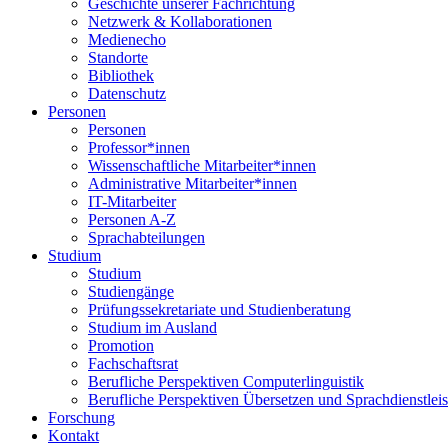
Geschichte unserer Fachrichtung
Netzwerk & Kollaborationen
Medienecho
Standorte
Bibliothek
Datenschutz
Personen
Personen
Professor*innen
Wissenschaftliche Mitarbeiter*innen
Administrative Mitarbeiter*innen
IT-Mitarbeiter
Personen A-Z
Sprachabteilungen
Studium
Studium
Studiengänge
Prüfungssekretariate und Studienberatung
Studium im Ausland
Promotion
Fachschaftsrat
Berufliche Perspektiven Computerlinguistik
Berufliche Perspektiven Übersetzen und Sprachdienstlei
Forschung
Kontakt