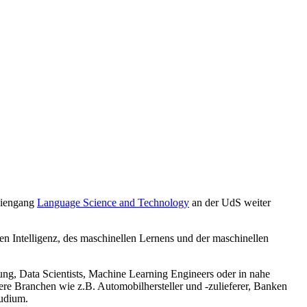
udiengang
Language Science and Technology
an der UdS weiter
hen Intelligenz, des maschinellen Lernens und der maschinellen
ng, Data Scientists, Machine Learning Engineers oder in nahe
re Branchen wie z.B. Automobilhersteller und -zulieferer, Banken
tudium.