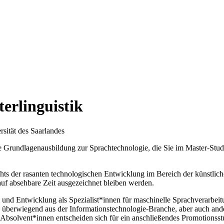
erlinguistik
sität des Saarlandes
te Grundlagenausbildung zur Sprachtechnologie, die Sie im Master-St
ichts der rasanten technologischen Entwicklung im Bereich der künstlic
auf absehbare Zeit ausgezeichnet bleiben werden.
nd Entwicklung als Spezialist*innen für maschinelle Sprachverarbeitu
überwiegend aus der Informationstechnologie-Branche, aber auch ande
) Absolvent*innen entscheiden sich für ein anschließendes Promotionss