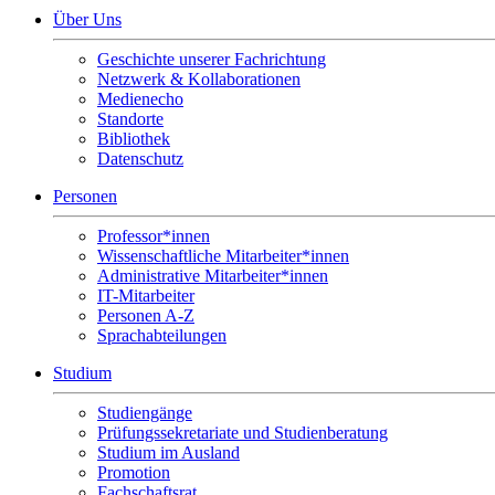
Über Uns
Geschichte unserer Fachrichtung
Netzwerk & Kollaborationen
Medienecho
Standorte
Bibliothek
Datenschutz
Personen
Professor*innen
Wissenschaftliche Mitarbeiter*innen
Administrative Mitarbeiter*innen
IT-Mitarbeiter
Personen A-Z
Sprachabteilungen
Studium
Studiengänge
Prüfungssekretariate und Studienberatung
Studium im Ausland
Promotion
Fachschaftsrat