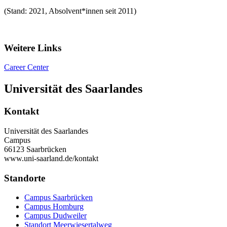
(Stand: 2021, Absolvent*innen seit 2011)
Weitere Links
Career Center
Universität des Saarlandes
Kontakt
Universität des Saarlandes
Campus
66123 Saarbrücken
www.uni-saarland.de/kontakt
Standorte
Campus Saarbrücken
Campus Homburg
Campus Dudweiler
Standort Meerwiesertalweg