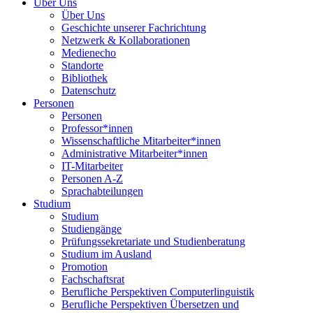
Über Uns
Über Uns
Geschichte unserer Fachrichtung
Netzwerk & Kollaborationen
Medienecho
Standorte
Bibliothek
Datenschutz
Personen
Personen
Professor*innen
Wissenschaftliche Mitarbeiter*innen
Administrative Mitarbeiter*innen
IT-Mitarbeiter
Personen A-Z
Sprachabteilungen
Studium
Studium
Studiengänge
Prüfungssekretariate und Studienberatung
Studium im Ausland
Promotion
Fachschaftsrat
Berufliche Perspektiven Computerlinguistik
Berufliche Perspektiven Übersetzen und