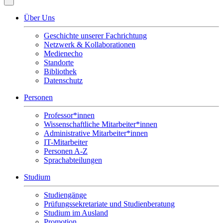
Über Uns
Geschichte unserer Fachrichtung
Netzwerk & Kollaborationen
Medienecho
Standorte
Bibliothek
Datenschutz
Personen
Professor*innen
Wissenschaftliche Mitarbeiter*innen
Administrative Mitarbeiter*innen
IT-Mitarbeiter
Personen A-Z
Sprachabteilungen
Studium
Studiengänge
Prüfungssekretariate und Studienberatung
Studium im Ausland
Promotion