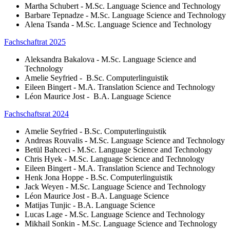
Martha Schubert - M.Sc. Language Science and Technology
Barbare Tepnadze - M.Sc. Language Science and Technology
Alena Tsanda - M.Sc. Language Science and Technology
Fachschaftrat 2025
Aleksandra Bakalova - M.Sc. Language Science and
Technology
Amelie Seyfried - B.Sc. Computerlinguistik
Eileen Bingert - M.A. Translation Science and Technology
Léon Maurice Jost - B.A. Language Science
Fachschaftsrat 2024
Amelie Seyfried - B.Sc. Computerlinguistik
Andreas Rouvalis - M.Sc. Language Science and Technology
Betül Bahceci - M.Sc. Language Science and Technology
Chris Hyek - M.Sc. Language Science and Technology
Eileen Bingert - M.A. Translation Science and Technology
Henk Jona Hoppe - B.Sc. Computerlinguistik
Jack Weyen - M.Sc. Language Science and Technology
Léon Maurice Jost - B.A. Language Science
Matijas Tunjic - B.A. Language Science
Lucas Lage - M.Sc. Language Science and Technology
Mikhail Sonkin - M.Sc. Language Science and Technology