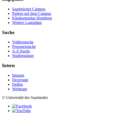
Saarbrücker Campus
Parken auf dem Campus
Klinikumsplan Homburg
Weitere Lagepläne
Suche
Volltextsuche
Personensuche
A-Z-Suche
Studiengänge
Intern
Intranet
Dezernate
Stellen
Webteam
© Universität des Saarlandes