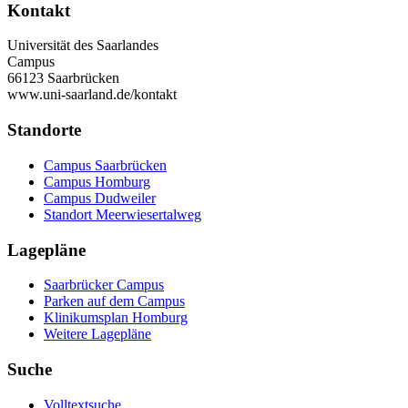
Kontakt
Universität des Saarlandes
Campus
66123 Saarbrücken
www.uni-saarland.de/kontakt
Standorte
Campus Saarbrücken
Campus Homburg
Campus Dudweiler
Standort Meerwiesertalweg
Lagepläne
Saarbrücker Campus
Parken auf dem Campus
Klinikumsplan Homburg
Weitere Lagepläne
Suche
Volltextsuche