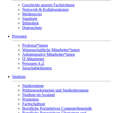
Geschichte unserer Fachrichtung
Netzwerk & Kollaborationen
Medienecho
Standorte
Bibliothek
Datenschutz
Personen
Professor*innen
Wissenschaftliche Mitarbeiter*innen
Administrative Mitarbeiter*innen
IT-Mitarbeiter
Personen A-Z
Sprachabteilungen
Studium
Studiengänge
Prüfungssekretariate und Studienberatung
Studium im Ausland
Promotion
Fachschaftsrat
Berufliche Perspektiven Computerlinguistik
Berufliche Perspektiven Übersetzen und