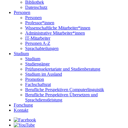
Bibliothek
Datenschutz
Personen
Personen
Professor*innen
Wissenschaftliche Mitarbeiter*innen
Administrative Mitarbeiter*innen
IT-Mitarbeiter
Personen A-Z
Sprachabteilungen
Studium
Studium
Studiengänge
Prüfungssekretariate und Studienberatung
Studium im Ausland
Promotion
Fachschaftsrat
Berufliche Perspektiven Computerlinguistik
Berufliche Perspektiven Übersetzen und
Sprachdienstleistung
Forschung
Kontakt