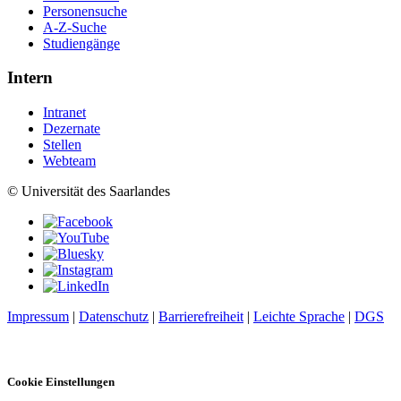
Personensuche
A-Z-Suche
Studiengänge
Intern
Intranet
Dezernate
Stellen
Webteam
© Universität des Saarlandes
Impressum
|
Datenschutz
|
Barrierefreiheit
|
Leichte Sprache
|
DGS
Cookie Einstellungen