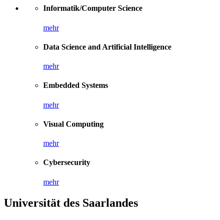
Informatik/Computer Science
mehr
Data Science and Artificial Intelligence
mehr
Embedded Systems
mehr
Visual Computing
mehr
Cybersecurity
mehr
Universität des Saarlandes