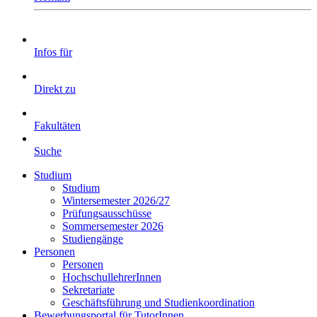
Infos für
Direkt zu
Fakultäten
Suche
Studium
Studium
Wintersemester 2026/27
Prüfungsausschüsse
Sommersemester 2026
Studiengänge
Personen
Personen
HochschullehrerInnen
Sekretariate
Geschäftsführung und Studienkoordination
Bewerbungsportal für TutorInnen