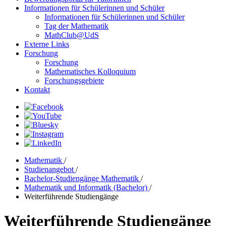
Informationen für Schülerinnen und Schüler
Informationen für Schülerinnen und Schüler
Tag der Mathematik
MathClub@UdS
Externe Links
Forschung
Forschung
Mathematisches Kolloquium
Forschungsgebiete
Kontakt
Mathematik
/
Studienangebot
/
Bachelor-Studiengänge Mathematik
/
Mathematik und Informatik (Bachelor)
/
Weiterführende Studiengänge
Weiterführende Studiengänge