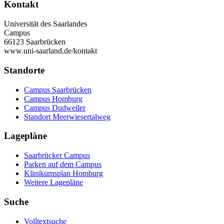
Kontakt
Universität des Saarlandes
Campus
66123 Saarbrücken
www.uni-saarland.de/kontakt
Standorte
Campus Saarbrücken
Campus Homburg
Campus Dudweiler
Standort Meerwiesertalweg
Lagepläne
Saarbrücker Campus
Parken auf dem Campus
Klinikumsplan Homburg
Weitere Lagepläne
Suche
Volltextsuche