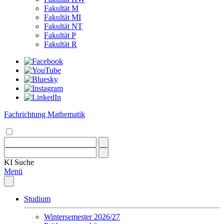
Fakultät M
Fakultät MI
Fakultät NT
Fakultät P
Fakultät R
Fachrichtung Mathematik
KI
Suche
Menü
Studium
Wintersemester 2026/27