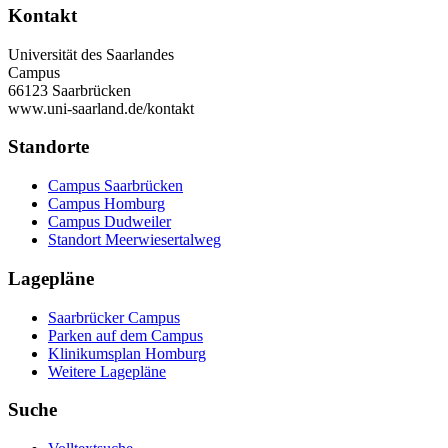
Kontakt
Universität des Saarlandes
Campus
66123 Saarbrücken
www.uni-saarland.de/kontakt
Standorte
Campus Saarbrücken
Campus Homburg
Campus Dudweiler
Standort Meerwiesertalweg
Lagepläne
Saarbrücker Campus
Parken auf dem Campus
Klinikumsplan Homburg
Weitere Lagepläne
Suche