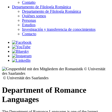
Contatto
Departamento de Filología Románica
Departamento de Filología Románica
Quiénes somos
Personas
Estudios
Investigación y transferencia de conocimientos
Contacto
© Universität
des Saarlandes
© Universität des Saarlandes
Department of Romance
Languages
The Department of Romance Languages is one of the largest