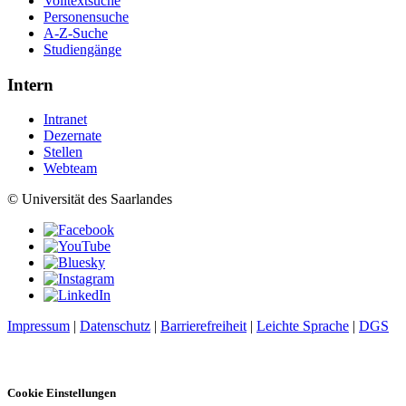
Volltextsuche
Personensuche
A-Z-Suche
Studiengänge
Intern
Intranet
Dezernate
Stellen
Webteam
© Universität des Saarlandes
Impressum
|
Datenschutz
|
Barrierefreiheit
|
Leichte Sprache
|
DGS
Cookie Einstellungen