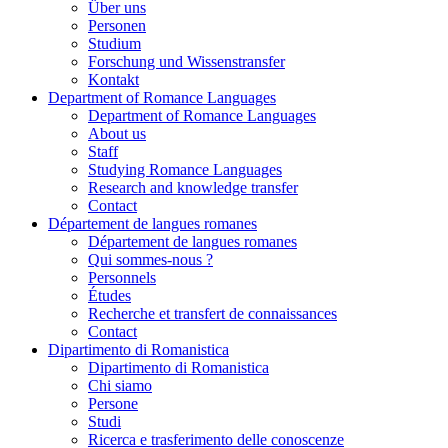
Über uns
Personen
Studium
Forschung und Wissenstransfer
Kontakt
Department of Romance Languages
Department of Romance Languages
About us
Staff
Studying Romance Languages
Research and knowledge transfer
Contact
Département de langues romanes
Département de langues romanes
Qui sommes-nous ?
Personnels
Études
Recherche et transfert de connaissances
Contact
Dipartimento di Romanistica
Dipartimento di Romanistica
Chi siamo
Persone
Studi
Ricerca e trasferimento delle conoscenze