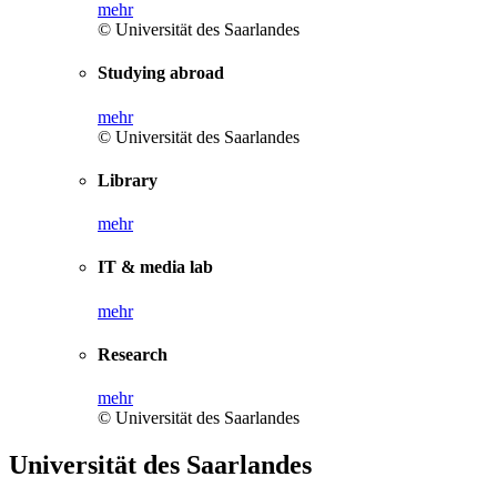
mehr
© Universität des Saarlandes
Studying abroad
mehr
© Universität des Saarlandes
Library
mehr
IT & media lab
mehr
Research
mehr
© Universität des Saarlandes
Universität des Saarlandes