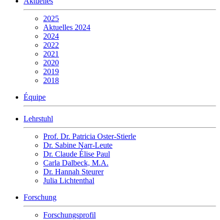
Aktuelles
2025
Aktuelles 2024
2024
2022
2021
2020
2019
2018
Équipe
Lehrstuhl
Prof. Dr. Patricia Oster-Stierle
Dr. Sabine Narr-Leute
Dr. Claude Élise Paul
Carla Dalbeck, M.A.
Dr. Hannah Steurer
Julia Lichtenthal
Forschung
Forschungsprofil