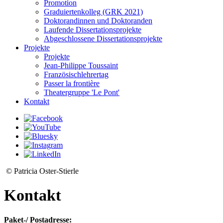
Promotion
Graduiertenkolleg (GRK 2021)
Doktorandinnen und Doktoranden
Laufende Dissertationsprojekte
Abgeschlossene Dissertationsprojekte
Projekte
Projekte
Jean-Philippe Toussaint
Französischlehrertag
Passer la frontière
Theatergruppe 'Le Pont'
Kontakt
© Patricia Oster-Stierle
Kontakt
Paket-/ Postadresse: