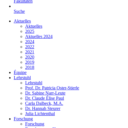
Fakultäten
Suche
Aktuelles
Aktuelles
2025
Aktuelles 2024
2024
2022
2021
2020
2019
2018
Équipe
Lehrstuhl
Lehrstuhl
Prof. Dr. Patricia Oster-Stierle
Dr. Sabine Narr-Leute
Dr. Claude Élise Paul
Carla Dalbeck, M.A.
Dr. Hannah Steurer
Julia Lichtenthal
Forschung
Forschung