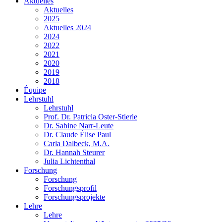
Aktuelles
Aktuelles
2025
Aktuelles 2024
2024
2022
2021
2020
2019
2018
Équipe
Lehrstuhl
Lehrstuhl
Prof. Dr. Patricia Oster-Stierle
Dr. Sabine Narr-Leute
Dr. Claude Élise Paul
Carla Dalbeck, M.A.
Dr. Hannah Steurer
Julia Lichtenthal
Forschung
Forschung
Forschungsprofil
Forschungsprojekte
Lehre
Lehre