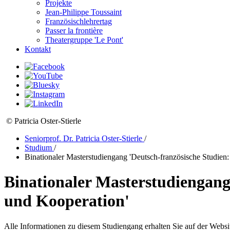
Projekte
Jean-Philippe Toussaint
Französischlehrertag
Passer la frontière
Theatergruppe 'Le Pont'
Kontakt
© Patricia Oster-Stierle
Seniorprof. Dr. Patricia Oster-Stierle
/
Studium
/
Binationaler Masterstudiengang 'Deutsch-französische Studien
Binationaler Masterstudiengang
und Kooperation'
Alle Informationen zu diesem Studiengang erhalten Sie auf der Webs