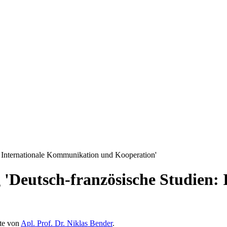
: Internationale Kommunikation und Kooperation'
 'Deutsch-französische Studien
ite von
Apl. Prof. Dr. Niklas Bender
.