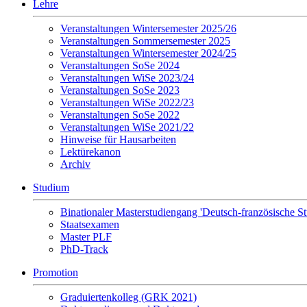
Lehre
Veranstaltungen Wintersemester 2025/26
Veranstaltungen Sommersemester 2025
Veranstaltungen Wintersemester 2024/25
Veranstaltungen SoSe 2024
Veranstaltungen WiSe 2023/24
Veranstaltungen SoSe 2023
Veranstaltungen WiSe 2022/23
Veranstaltungen SoSe 2022
Veranstaltungen WiSe 2021/22
Hinweise für Hausarbeiten
Lektürekanon
Archiv
Studium
Binationaler Masterstudiengang 'Deutsch-französische S
Staatsexamen
Master PLF
PhD-Track
Promotion
Graduiertenkolleg (GRK 2021)