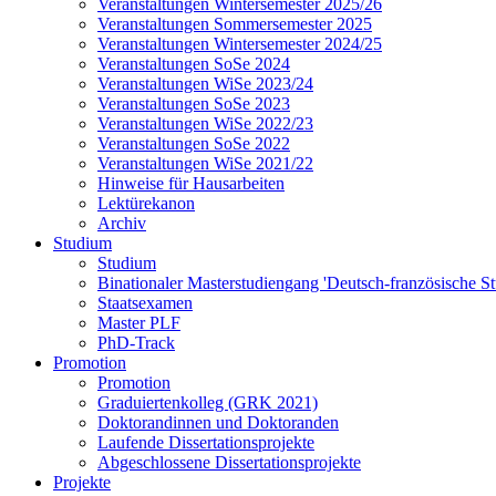
Veranstaltungen Wintersemester 2025/26
Veranstaltungen Sommersemester 2025
Veranstaltungen Wintersemester 2024/25
Veranstaltungen SoSe 2024
Veranstaltungen WiSe 2023/24
Veranstaltungen SoSe 2023
Veranstaltungen WiSe 2022/23
Veranstaltungen SoSe 2022
Veranstaltungen WiSe 2021/22
Hinweise für Hausarbeiten
Lektürekanon
Archiv
Studium
Studium
Binationaler Masterstudiengang 'Deutsch-französische S
Staatsexamen
Master PLF
PhD-Track
Promotion
Promotion
Graduiertenkolleg (GRK 2021)
Doktorandinnen und Doktoranden
Laufende Dissertationsprojekte
Abgeschlossene Dissertationsprojekte
Projekte