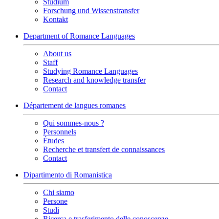
Studium
Forschung und Wissenstransfer
Kontakt
Department of Romance Languages
About us
Staff
Studying Romance Languages
Research and knowledge transfer
Contact
Département de langues romanes
Qui sommes-nous ?
Personnels
Études
Recherche et transfert de connaissances
Contact
Dipartimento di Romanistica
Chi siamo
Persone
Studi
Ricerca e trasferimento delle conoscenze