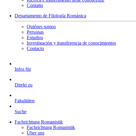
Contatto
Departamento de Filología Románica
Quiénes somos
Personas
Estudios
Investigación y transferencia de conocimientos
Contacto
Infos für
Direkt zu
Fakultäten
Suche
Fachrichtung Romanistik
Fachrichtung Romanistik
Über uns