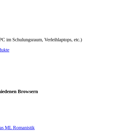
 PC im Schulungsraum, Verleihlaptops, etc.)
dukte
chiedenen Browsern
 das ML Romanistik