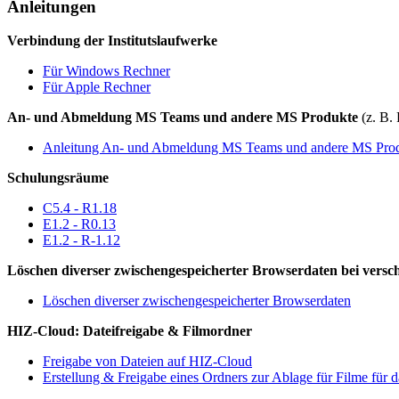
Anleitungen
Verbindung der Institutslaufwerke
Für Windows Rechner
Für Apple Rechner
An- und Abmeldung MS Teams und andere MS Produkte
(z. B.
Anleitung An- und Abmeldung MS Teams und andere MS Pro
Schulungsräume
C5.4 - R1.18
E1.2 - R0.13
E1.2 - R-1.12
Löschen diverser zwischengespeicherter Browserdaten bei vers
Löschen diverser zwischengespeicherter Browserdaten
HIZ-Cloud: Dateifreigabe & Filmordner
Freigabe von Dateien auf HIZ-Cloud
Erstellung & Freigabe eines Ordners zur Ablage für Filme für