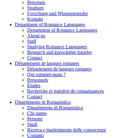
Personen
Studium
Forschung und Wissenstransfer
Kontakt
Department of Romance Languages
Department of Romance Languages
About us
Staff
Studying Romance Languages
Research and knowledge transfer
Contact
Département de langues romanes
Département de langues romanes
Qui sommes-nous ?
Personnels
Études
Recherche et transfert de connaissances
Contact
Dipartimento di Romanistica
Dipartimento di Romanistica
Chi siamo
Persone
Studi
Ricerca e trasferimento delle conoscenze
Contatto