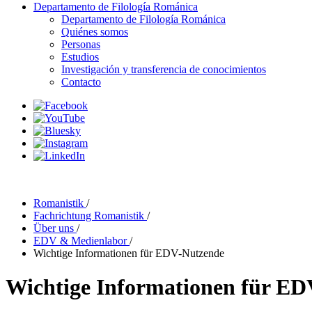
Departamento de Filología Románica
Departamento de Filología Románica
Quiénes somos
Personas
Estudios
Investigación y transferencia de conocimientos
Contacto
Romanistik
/
Fachrichtung Romanistik
/
Über uns
/
EDV & Medienlabor
/
Wichtige Informationen für EDV-Nutzende
Wichtige Informationen für E