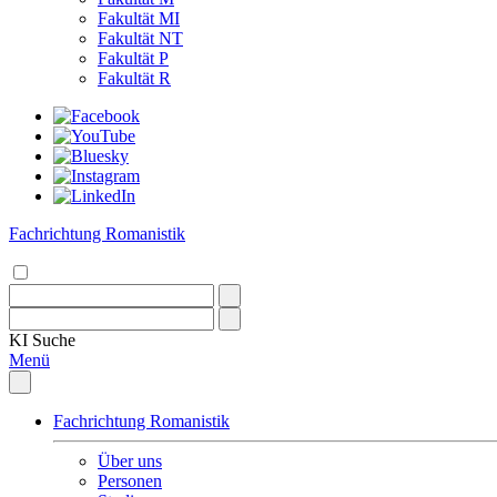
Fakultät MI
Fakultät NT
Fakultät P
Fakultät R
Fachrichtung Romanistik
KI
Suche
Menü
Fachrichtung Romanistik
Über uns
Personen