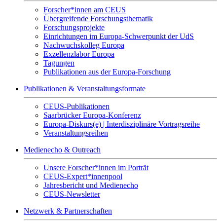
Forscher*innen am CEUS
Übergreifende Forschungsthematik
Forschungsprojekte
Einrichtungen im Europa-Schwerpunkt der UdS
Nachwuchskolleg Europa
Exzellenzlabor Europa
Tagungen
Publikationen aus der Europa-Forschung
Publikationen & Veranstaltungsformate
CEUS-Publikationen
Saarbrücker Europa-Konferenz
Europa-Diskurs(e) | Interdisziplinäre Vortragsreihe
Veranstaltungsreihen
Medienecho & Outreach
Unsere Forscher*innen im Porträt
CEUS-Expert*innenpool
Jahresbericht und Medienecho
CEUS-Newsletter
Netzwerk & Partnerschaften