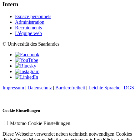
Intern
Espace personnels
Administration
Recrutements
L'équipe web
© Universität des Saarlandes
Impressum
|
Datenschutz
|
Barrierefreiheit
|
Leichte Sprache
|
DGS
Cookie Einstellungen
Matomo Cookie Einstellungen
Diese Webseite verwendet neben technisch notwendigen Cookies
die Software Matomo. Mit ihr analysieren wir Ihre Klicks, um die