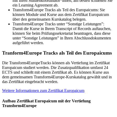
mit Ihren Studienkoordinator*innen, am besten schließen Sie
ein Learning Agreement ab.
Transform4Europe Tracks als Teil des Europaicums: Sie
können Module und Kurse aus dem Zertifikat Europaicum
über den gemeinsamen Kurskatalog belegen.
Transform4Europe Tracks unter “Sonstige Leistungen”:
Damit die Kurse in Ihrem Transcript of Records auftauchen,
können Sie beim Prüfungssekretariat beantragen, dass diese
unter “Sonstige Leistungen” in Ihren Abschlussdokumenten
aufgeführt werden.
Tranform4Europe Tracks als Teil des Europaicums
Die Transform4EuropeTracks können als Vertiefung im Zertifikat
Europaicum studiert werden. Die Zusatzqualifikation umfasst 24
ECTS und schließt mit einem Zertifikat ab. Es können Kurse aus
dem gemeinsamen Transform4Europe-Kurskatalog gewählt und in
das Zertifikat eingebracht werden.
Weitere Informationen zum Zertifikat Europaicum
Aufbau Zertifikat Europaicum mit der Vertiefung
Transform4Europe