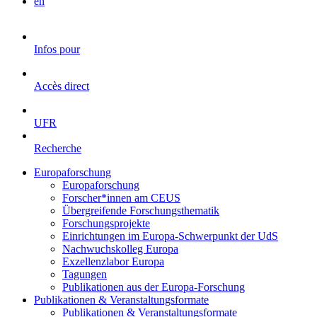
en
Infos pour
Accès direct
UFR
Recherche
Europaforschung
Europaforschung
Forscher*innen am CEUS
Übergreifende Forschungsthematik
Forschungsprojekte
Einrichtungen im Europa-Schwerpunkt der UdS
Nachwuchskolleg Europa
Exzellenzlabor Europa
Tagungen
Publikationen aus der Europa-Forschung
Publikationen & Veranstaltungsformate
Publikationen & Veranstaltungsformate