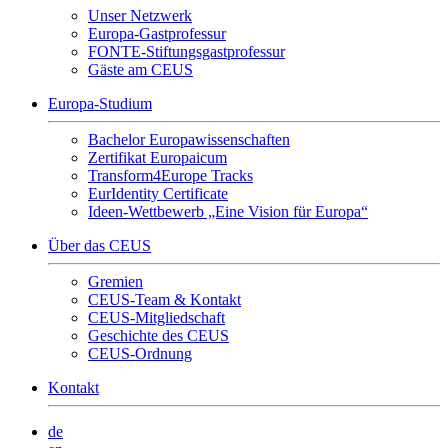
Unser Netzwerk
Europa-Gastprofessur
FONTE-Stiftungsgastprofessur
Gäste am CEUS
Europa-Studium
Bachelor Europawissenschaften
Zertifikat Europaicum
Transform4Europe Tracks
EurIdentity Certificate
Ideen-Wettbewerb „Eine Vision für Europa“
Über das CEUS
Gremien
CEUS-Team & Kontakt
CEUS-Mitgliedschaft
Geschichte des CEUS
CEUS-Ordnung
Kontakt
de