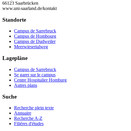
66123 Saarbrücken
www.uni-saarland.de/kontakt
Standorte
Campus de Sarrebruck
Campus de Hombourg
Campus de Dudweiler
Meerwiesertalweg
Lagepläne
Campus de Sarrebruck
Se garer sur le campus
Centre Hospitalier Homburg
Autres plans
Suche
Recherche plein texte
Annuaire
Recherche A-Z
Filières d'études