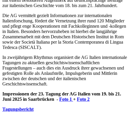
mit einem besonderen Augenmerk auf deutschsprachige Beiträge
zur italienischen Geschichte vom 18. bis zum 21. Jahrhundert.
Die AG vermittelt gezielt Informationen zur internationalen
Italienforschung, fördert die Vernetzung ihrer rund 120 Mitglieder
und pflegt enge Kooperationen mit Fachkolleginnen und -kollegen
in Italien. Besonders hervorzuheben ist hierbei die langjährige
Zusammenarbeit mit dem Deutschen Historischen Institut in Rom
sowie der Società Italiana per la Storia Contemporanea di Lingua
Tedesca (SISCALT).
In zweijährigem Rhythmus organisiert die AG Italien internationale
Tagungen zu aktuellen geschichtswissenschaftlichen
Fragestellungen – auch dies ein Ausdruck ihrer gewachsenen und
gefestigten Rolle als Anlaufstelle, Impulsgeberin und Mittlerin
zwischen der deutschen und der italienischen
Geschichtswissenschaft.
Impressionen der 23. Tagung der AG Italien vom 19. bis 21.
Juni 2025 in Saarbrücken -
Foto 1
+
Foto 2
Tagungsbericht