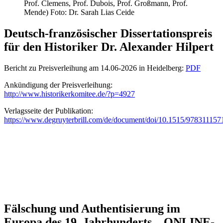
Prof. Clemens, Prof. Dubois, Prof. Großmann, Prof.
Mende) Foto: Dr. Sarah Lias Ceide
Deutsch-französischer Dissertationspreis
für den Historiker Dr. Alexander Hilpert
Bericht zu Preisverleihung am 14.06-2026 in Heidelberg:
PDF
Ankündigung der Preisverleihung:
http://www.historikerkomitee.de/?p=4927
Verlagsseite der Publikation:
https://www.degruyterbrill.com/de/document/doi/10.1515/978311157
Fälschung und Authentisierung im
Europa des 19. Jahrhunderts – ONLINE-