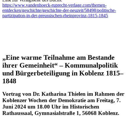
https://www.vandenhoeck-ruprecht-verlage.com/themen-
entdecken/geschichte/geschichte-der-neuzeit/58498/politische-
partizipation-in-der-preussischen-rheinprovinz-1815-1845
„Eine warme Teilnahme am Bestande
ihrer Gemeinheit“ – Kommunalpolitik
und Bürgerbeteiligung in Koblenz 1815–
1848
Vortrag von Dr. Katharina Thielen im Rahmen der
Koblenzer Wochen der Demokratie am Freitag, 7.
Juni 2024 um 18.00 Uhr im Historischen
Rathaussaal, Gymnasialstraße 1, 56068 Koblenz.