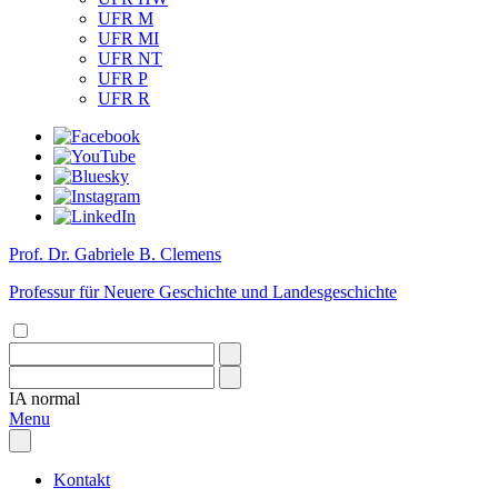
UFR M
UFR MI
UFR NT
UFR P
UFR R
Prof. Dr. Gabriele B. Clemens
Professur für Neuere Geschichte und Landesgeschichte
IA
normal
Menu
Kontakt