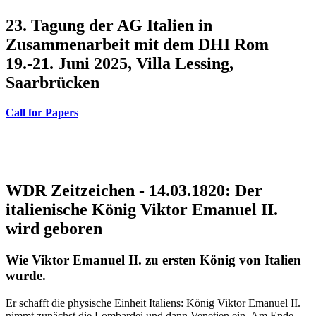
23. Tagung der AG Italien in
Zusammenarbeit mit dem DHI Rom
19.-21. Juni 2025, Villa Lessing,
Saarbrücken
Call for Papers
WDR Zeitzeichen - 14.03.1820: Der
italienische König Viktor Emanuel II.
wird geboren
Wie Viktor Emanuel II. zu ersten König von Italien
wurde.
Er schafft die physische Einheit Italiens: König Viktor Emanuel II.
nimmt zunächst die Lombardei und dann Venetien ein. Am Ende