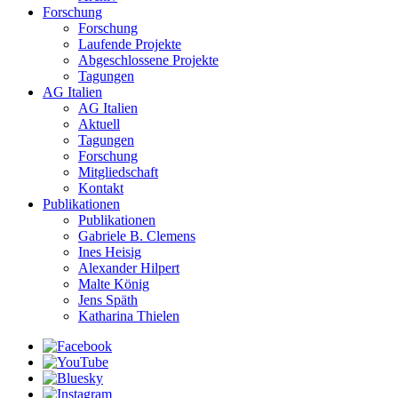
Forschung
Forschung
Laufende Projekte
Abgeschlossene Projekte
Tagungen
AG Italien
AG Italien
Aktuell
Tagungen
Forschung
Mitgliedschaft
Kontakt
Publikationen
Publikationen
Gabriele B. Clemens
Ines Heisig
Alexander Hilpert
Malte König
Jens Späth
Katharina Thielen