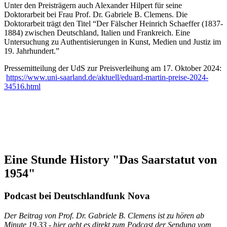
Unter den Preisträgern auch Alexander Hilpert für seine
Doktorarbeit bei Frau Prof. Dr. Gabriele B. Clemens. Die
Doktorarbeit trägt den Titel “Der Fälscher Heinrich Schaeffer (1837-
1884) zwischen Deutschland, Italien und Frankreich. Eine
Untersuchung zu Authentisierungen in Kunst, Medien und Justiz im
19. Jahrhundert.”
Pressemitteilung der UdS zur Preisverleihung am 17. Oktober 2024:
https://www.uni-saarland.de/aktuell/eduard-martin-preise-2024-
34516.html
Eine Stunde History "Das Saarstatut von
1954"
Podcast bei Deutschlandfunk Nova
Der Beitrag von Prof. Dr. Gabriele B. Clemens ist zu hören ab
Minute 19.33 - hier geht es direkt zum Podcast der Sendung vom