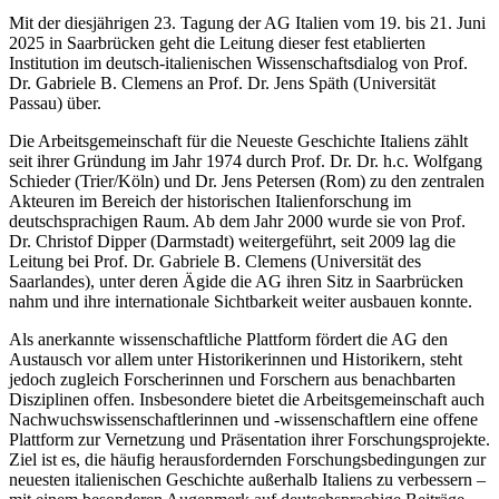
Mit der diesjährigen 23. Tagung der AG Italien vom 19. bis 21. Juni
2025 in Saarbrücken geht die Leitung dieser fest etablierten
Institution im deutsch-italienischen Wissenschaftsdialog von Prof.
Dr. Gabriele B. Clemens an Prof. Dr. Jens Späth (Universität
Passau) über.
Die Arbeitsgemeinschaft für die Neueste Geschichte Italiens zählt
seit ihrer Gründung im Jahr 1974 durch Prof. Dr. Dr. h.c. Wolfgang
Schieder (Trier/Köln) und Dr. Jens Petersen (Rom) zu den zentralen
Akteuren im Bereich der historischen Italienforschung im
deutschsprachigen Raum. Ab dem Jahr 2000 wurde sie von Prof.
Dr. Christof Dipper (Darmstadt) weitergeführt, seit 2009 lag die
Leitung bei Prof. Dr. Gabriele B. Clemens (Universität des
Saarlandes), unter deren Ägide die AG ihren Sitz in Saarbrücken
nahm und ihre internationale Sichtbarkeit weiter ausbauen konnte.
Als anerkannte wissenschaftliche Plattform fördert die AG den
Austausch vor allem unter Historikerinnen und Historikern, steht
jedoch zugleich Forscherinnen und Forschern aus benachbarten
Disziplinen offen. Insbesondere bietet die Arbeitsgemeinschaft auch
Nachwuchswissenschaftlerinnen und -wissenschaftlern eine offene
Plattform zur Vernetzung und Präsentation ihrer Forschungsprojekte.
Ziel ist es, die häufig herausfordernden Forschungsbedingungen zur
neuesten italienischen Geschichte außerhalb Italiens zu verbessern –