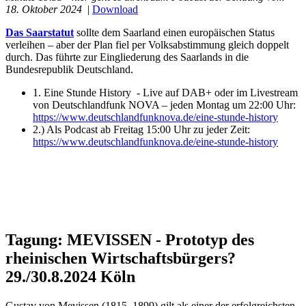
18. Oktober 2024
|
Download
Das Saarstatut
sollte dem Saarland einen europäischen Status
verleihen – aber der Plan fiel per Volksabstimmung gleich doppelt
durch. Das führte zur Eingliederung des Saarlands in die
Bundesrepublik Deutschland.
1. Eine Stunde History - Live auf DAB+ oder im Livestream
von Deutschlandfunk NOVA – jeden Montag um 22:00 Uhr:
https://www.deutschlandfunknova.de/eine-stunde-history
2.) Als Podcast ab Freitag 15:00 Uhr zu jeder Zeit:
https://www.deutschlandfunknova.de/eine-stunde-history
Tagung: MEVISSEN - Prototyp des
rheinischen Wirtschaftsbürgers?
29./30.8.2024 Köln
Gustav von Mevissen (1815–1899) gilt als einer der erfolgreichsten