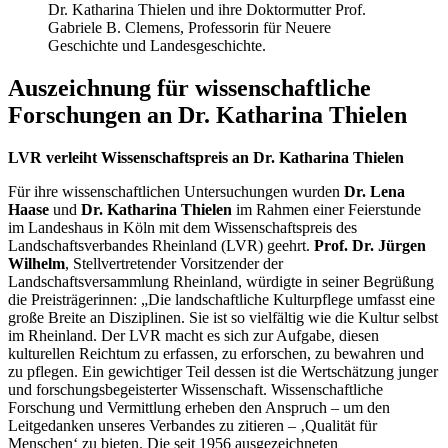
Dr. Katharina Thielen und ihre Doktormutter Prof.
Gabriele B. Clemens, Professorin für Neuere
Geschichte und Landesgeschichte.
Auszeichnung für wissenschaftliche
Forschungen an Dr. Katharina Thielen
LVR verleiht Wissenschaftspreis an Dr. Katharina Thielen
Für ihre wissenschaftlichen Untersuchungen wurden
Dr. Lena
Haase
und
Dr. Katharina Thielen
im Rahmen einer Feierstunde
im Landeshaus in Köln mit dem Wissenschaftspreis des
Landschaftsverbandes Rheinland (LVR) geehrt.
Prof. Dr. Jürgen
Wilhelm
, Stellvertretender Vorsitzender der
Landschaftsversammlung Rheinland, würdigte in seiner Begrüßung
die Preisträgerinnen: „Die landschaftliche Kulturpflege umfasst eine
große Breite an Disziplinen. Sie ist so vielfältig wie die Kultur selbst
im Rheinland. Der LVR macht es sich zur Aufgabe, diesen
kulturellen Reichtum zu erfassen, zu erforschen, zu bewahren und
zu pflegen. Ein gewichtiger Teil dessen ist die Wertschätzung junger
und forschungsbegeisterter Wissenschaft. Wissenschaftliche
Forschung und Vermittlung erheben den Anspruch – um den
Leitgedanken unseres Verbandes zu zitieren – ‚Qualität für
Menschen‘ zu bieten. Die seit 1956 ausgezeichneten