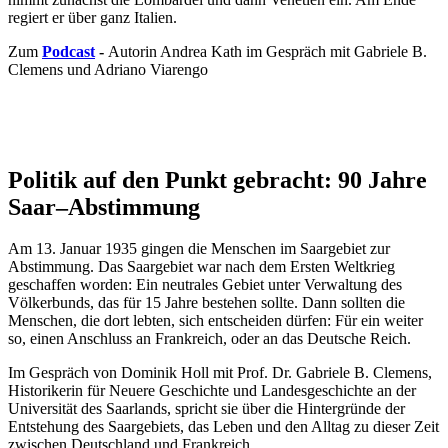
regiert er über ganz Italien.
Zum
Podcast
-
Autorin Andrea Kath im Gespräch mit Gabriele B.
Clemens und Adriano Viarengo
Politik auf den Punkt gebracht: 90 Jahre
Saar–Abstimmung
Am 13. Januar 1935 gingen die Menschen im Saargebiet zur
Abstimmung. Das Saargebiet war nach dem Ersten Weltkrieg
geschaffen worden: Ein neutrales Gebiet unter Verwaltung des
Völkerbunds, das für 15 Jahre bestehen sollte. Dann sollten die
Menschen, die dort lebten, sich entscheiden dürfen: Für ein weiter
so, einen Anschluss an Frankreich, oder an das Deutsche Reich.
Im Gespräch von Dominik Holl mit Prof. Dr. Gabriele B. Clemens,
Historikerin für Neuere Geschichte und Landesgeschichte an der
Universität des Saarlands, spricht sie über die Hintergründe der
Entstehung des Saargebiets, das Leben und den Alltag zu dieser Zeit
zwischen Deutschland und Frankreich.