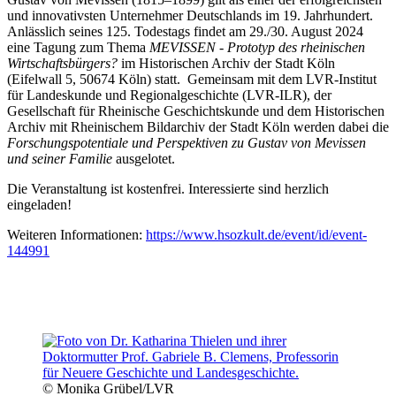
und innovativsten Unternehmer Deutschlands im 19. Jahrhundert.
Anlässlich seines 125. Todestags findet am 29./30. August 2024
eine Tagung zum Thema
MEVISSEN - Prototyp des rheinischen
Wirtschaftsbürgers?
im Historischen Archiv der Stadt Köln
(Eifelwall 5, 50674 Köln) statt. Gemeinsam mit dem LVR-Institut
für Landeskunde und Regionalgeschichte (LVR-ILR), der
Gesellschaft für Rheinische Geschichtskunde und dem Historischen
Archiv mit Rheinischem Bildarchiv der Stadt Köln werden dabei die
Forschungspotentiale und Perspektiven zu Gustav von Mevissen
und seiner Familie
ausgelotet.
Die Veranstaltung ist kostenfrei. Interessierte sind herzlich
eingeladen!
Weiteren Informationen:
https://www.hsozkult.de/event/id/event-
144991
© Monika Grübel/LVR