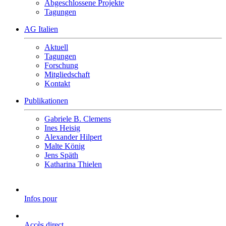
Abgeschlossene Projekte
Tagungen
AG Italien
Aktuell
Tagungen
Forschung
Mitgliedschaft
Kontakt
Publikationen
Gabriele B. Clemens
Ines Heisig
Alexander Hilpert
Malte König
Jens Späth
Katharina Thielen
Infos pour
Accès direct