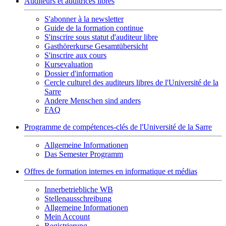
Auditeurs et auditrices libres
S'abonner à la newsletter
Guide de la formation continue
S'inscrire sous statut d'auditeur libre
Gasthörerkurse Gesamtübersicht
S'inscrire aux cours
Kursevaluation
Dossier d'information
Cercle culturel des auditeurs libres de l'Université de la
Sarre
Andere Menschen sind anders
FAQ
Programme de compétences-clés de l'Université de la Sarre
Allgemeine Informationen
Das Semester Programm
Offres de formation internes en informatique et médias
Innerbetriebliche WB
Stellenausschreibung
Allgemeine Informationen
Mein Account
Registrierung