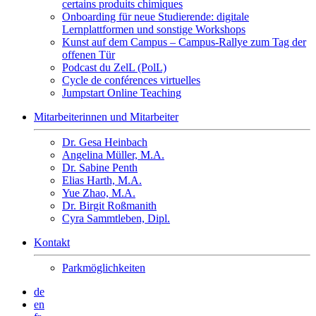
certains produits chimiques
Onboarding für neue Studierende: digitale
Lernplattformen und sonstige Workshops
Kunst auf dem Campus – Campus-Rallye zum Tag der
offenen Tür
Podcast du ZelL (PolL)
Cycle de conférences virtuelles
Jumpstart Online Teaching
Mitarbeiterinnen und Mitarbeiter
Dr. Gesa Heinbach
Angelina Müller, M.A.
Dr. Sabine Penth
Elias Harth, M.A.
Yue Zhao, M.A.
Dr. Birgit Roßmanith
Cyra Sammtleben, Dipl.
Kontakt
Parkmöglichkeiten
de
en