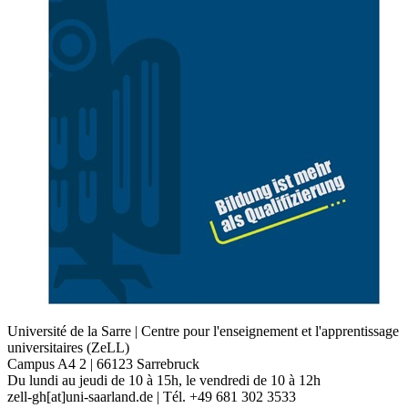
Université de la Sarre | Centre pour l'enseignement et l'apprentissage
universitaires (ZeLL)
Campus A4 2 | 66123 Sarrebruck
Du lundi au jeudi de 10 à 15h, le vendredi de 10 à 12h
zell-gh[at]uni-saarland.de | Tél. +49 681 302 3533