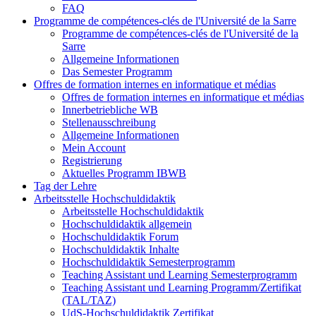
FAQ
Programme de compétences-clés de l'Université de la Sarre
Programme de compétences-clés de l'Université de la
Sarre
Allgemeine Informationen
Das Semester Programm
Offres de formation internes en informatique et médias
Offres de formation internes en informatique et médias
Innerbetriebliche WB
Stellenausschreibung
Allgemeine Informationen
Mein Account
Registrierung
Aktuelles Programm IBWB
Tag der Lehre
Arbeitsstelle Hochschuldidaktik
Arbeitsstelle Hochschuldidaktik
Hochschuldidaktik allgemein
Hochschuldidaktik Forum
Hochschuldidaktik Inhalte
Hochschuldidaktik Semesterprogramm
Teaching Assistant und Learning Semesterprogramm
Teaching Assistant und Learning Programm/Zertifikat
(TAL/TAZ)
UdS-Hochschuldidaktik Zertifikat