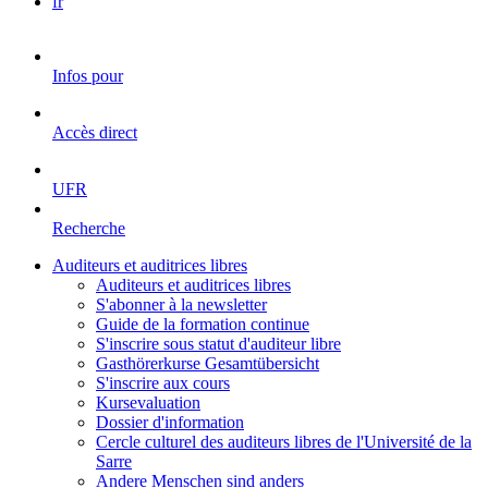
fr
Infos pour
Accès direct
UFR
Recherche
Auditeurs et auditrices libres
Auditeurs et auditrices libres
S'abonner à la newsletter
Guide de la formation continue
S'inscrire sous statut d'auditeur libre
Gasthörerkurse Gesamtübersicht
S'inscrire aux cours
Kursevaluation
Dossier d'information
Cercle culturel des auditeurs libres de l'Université de la
Sarre
Andere Menschen sind anders