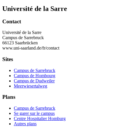
Université de la Sarre
Contact
Université de la Sarre
Campus de Sarrebruck
66123 Saarbrücken
www.uni-saarland.de/fr/contact
Sites
Campus de Sarrebruck
Campus de Hombourg
Campus de Dudweiler
Meerwiesertalweg
Plans
Campus de Sarrebruck
Se garer sur le campus
Centre Hospitalier Homburg
Autres plans