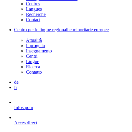
Centres
Langues
Recherche
Contact
Centro per le lingue regionali e minoritarie europee
Attualità
Il progetto
Insegnamento
Centri
Lingue
Ricerca
Contatto
de
fr
Infos pour
Accès direct