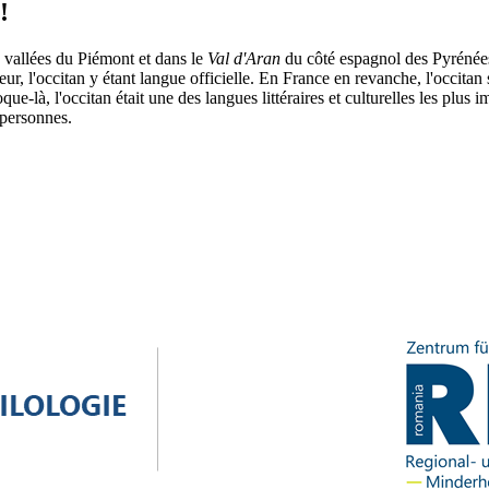
!
 vallées du Piémont et dans le
Val d'Aran
du côté espagnol des Pyrénées
lleur, l'occitan y étant langue officielle. En France en revanche, l'occitan
que-là, l'occitan était une des langues littéraires et culturelles les plu
e personnes.
)