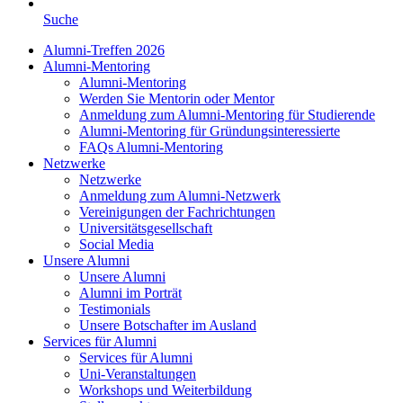
Suche
Alumni-Treffen 2026
Alumni-Mentoring
Alumni-Mentoring
Werden Sie Mentorin oder Mentor
Anmeldung zum Alumni-Mentoring für Studierende
Alumni-Mentoring für Gründungsinteressierte
FAQs Alumni-Mentoring
Netzwerke
Netzwerke
Anmeldung zum Alumni-Netzwerk
Vereinigungen der Fachrichtungen
Universitätsgesellschaft
Social Media
Unsere Alumni
Unsere Alumni
Alumni im Porträt
Testimonials
Unsere Botschafter im Ausland
Services für Alumni
Services für Alumni
Uni-Veranstaltungen
Workshops und Weiterbildung