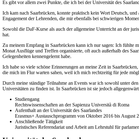
Es gibt vor allem zwei Punkte, die ich bei der Universität des Saar
Ich kam nach Saarbrücken, konnte praktisch kein Wort Deutsch, und a
Engagement der Lehrenden, die mir ebenfalls bei schwierigen Moment
Sowohl die DaF-Kurse als auch der allgemeine Unterricht an der juris
hat.
Zu meinem Empfang in Saarbrücken kann ich nur sagen: Ich fühlte mic
Monat Ausflüge und Treffen organisierte, oft auch außerhalb des Saa
Gelegenheiten kennengelernt habe.
Ich habe so viele schöne Erinnerungen an meine Zeit in Saarbrücken, 
die mich im Flur warten sahen, weil ich mich rechtzeitig für jede mög
Durch meine ständige Teilnahme an Events war ich sowohl unter den S
Universitäten zu finden ist. In Saarbrücken ist sie jedoch allgegenwärt
Studiengang
Rechtswissenschaften an der Sapienza Università di Roma
Aufenthalt an der Universität des Saarlandes
Erasmus+ Austauschprogramm von Oktober 2016 bis August 
Anschließende Tätigkeit
Juristisches Referendariat und Arbeit am Lehrstuhl für parlamen