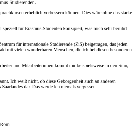
asmus-Studierenden.
Sprachkursen erheblich verbessern können. Dies wäre ohne das starke
 speziell für Erasmus-Studenten konzipiert, was mich sehr berührt
ntrum für internationale Studierende (ZiS) beigetragen, das jeden
takt mit vielen wunderbaren Menschen, die ich bei diesen besonderen
rbeiter und Mitarbeiterinnen kommt mir beispielsweise in den Sinn,
annt. Ich weiß nicht, ob diese Geborgenheit auch an anderen
des Saarlandes dar. Das werde ich niemals vergessen.
n Rom