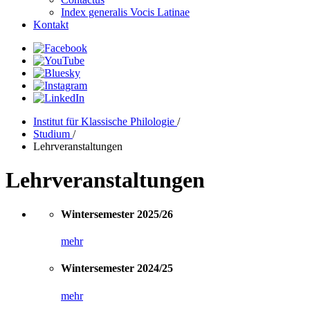
Index generalis Vocis Latinae
Kontakt
Institut für Klassische Philologie
/
Studium
/
Lehrveranstaltungen
Lehrveranstaltungen
Wintersemester 2025/26
mehr
Wintersemester 2024/25
mehr