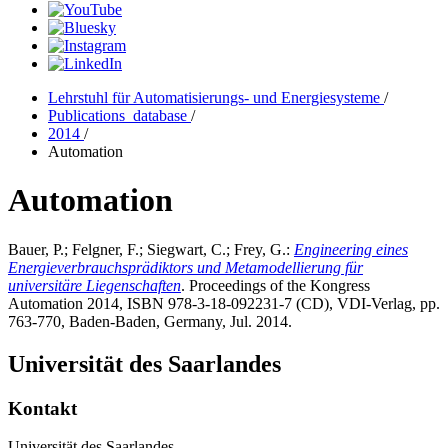
Lehrstuhl für Automatisierungs- und Energiesysteme
/
Publications_database
/
2014
/
Automation
Automation
Bauer, P.; Felgner, F.; Siegwart, C.; Frey, G.:
Engineering eines
Energieverbrauchsprädiktors und Metamodellierung für
universitäre Liegenschaften
. Proceedings of the Kongress
Automation 2014, ISBN 978-3-18-092231-7 (CD), VDI-Verlag, pp.
763-770, Baden-Baden, Germany, Jul. 2014.
Universität des Saarlandes
Kontakt
Universität des Saarlandes