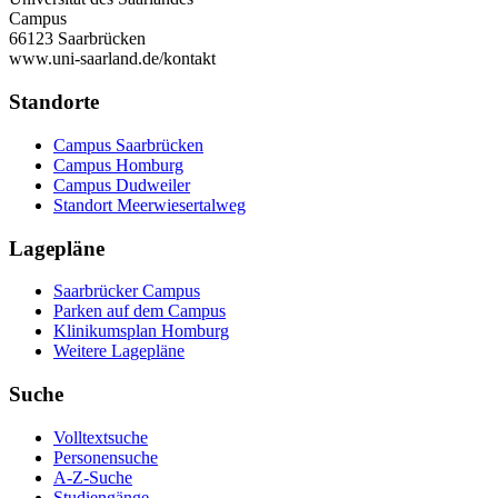
Campus
66123 Saarbrücken
www.uni-saarland.de/kontakt
Standorte
Campus Saarbrücken
Campus Homburg
Campus Dudweiler
Standort Meerwiesertalweg
Lagepläne
Saarbrücker Campus
Parken auf dem Campus
Klinikumsplan Homburg
Weitere Lagepläne
Suche
Volltextsuche
Personensuche
A-Z-Suche
Studiengänge