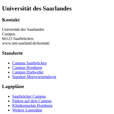
Universität des Saarlandes
Kontakt
Universität des Saarlandes
Campus
66123 Saarbrücken
www.uni-saarland.de/kontakt
Standorte
Campus Saarbrücken
Campus Homburg
Campus Dudweiler
Standort Meerwiesertalweg
Lagepläne
Saarbrücker Campus
Parken auf dem Campus
Klinikumsplan Homburg
Weitere Lagepläne