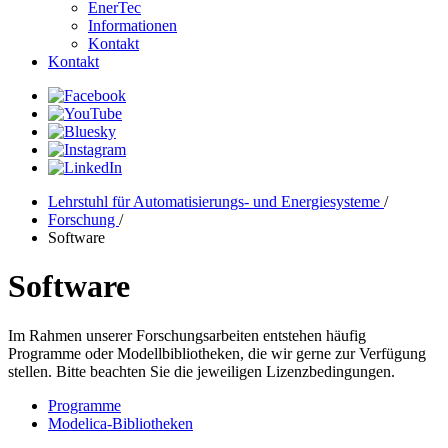
EnerTec
Informationen
Kontakt
Kontakt
Lehrstuhl für Automatisierungs- und Energiesysteme
/
Forschung
/
Software
Software
Im Rahmen unserer Forschungsarbeiten entstehen häufig
Programme oder Modellbibliotheken, die wir gerne zur Verfügung
stellen. Bitte beachten Sie die jeweiligen Lizenzbedingungen.
Programme
Modelica-Bibliotheken