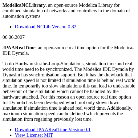
ModelicaNCLibrary
, an open-source Modelica Library for
combined simulation of networks and controllers in the domain of
automation systems.
Download NCLib Version 0.82
06.06.2007
JPAARealTime
, an open-source real time option for the Modelica-
IDE Dymola.
To do Hardware-in-the-Loop-Simulations, simulation time and real
world time need to be synchronized. The Modelica IDE Dymola by
Dynasim has synchronisation support. But it has the drawback that
simulation speed is not limited if simulation time is behind real world
time. In temporarily too slow simulations this can lead to undesirable
behaviour of the simulation which cannot be handled by the
hardware attached. For this reason an open source real time option
for Dymola has been developed which not only slows down
simulation if simulation time is ahead real world time. Additionally,
maximum simulation speed can be defined which prevents the
simulation from regaining previously lost time.
Download JPAARealTime Version 0.1
View License: MIT