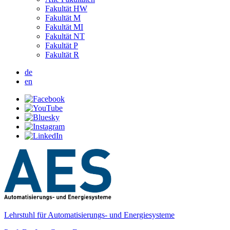
Fakultät HW
Fakultät M
Fakultät MI
Fakultät NT
Fakultät P
Fakultät R
de
en
Lehrstuhl für Automatisierungs- und Energiesysteme