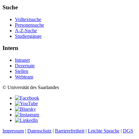
Suche
Volltextsuche
Personensuche
A-Z-Suche
Studiengänge
Intern
Intranet
Dezernate
Stellen
Webteam
© Universität des Saarlandes
Impressum
|
Datenschutz
|
Barrierefreiheit
|
Leichte Sprache
|
DGS