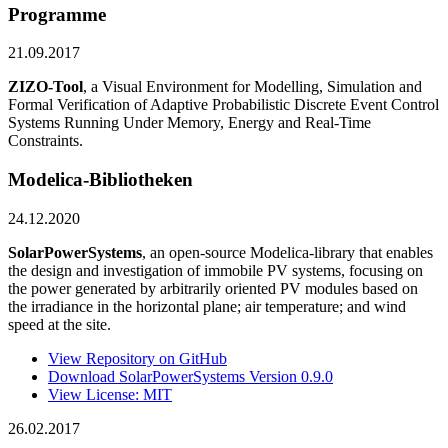
Programme
21.09.2017
ZIZO-Tool
, a Visual Environment for Modelling, Simulation and
Formal Verification of Adaptive Probabilistic Discrete Event Control
Systems Running Under Memory, Energy and Real-Time
Constraints.
Modelica-Bibliotheken
24.12.2020
SolarPowerSystems
, an open-source Modelica-library that enables
the design and investigation of immobile PV systems, focusing on
the power generated by arbitrarily oriented PV modules based on
the irradiance in the horizontal plane; air temperature; and wind
speed at the site.
View Repository on GitHub
Download SolarPowerSystems Version 0.9.0
View License: MIT
26.02.2017