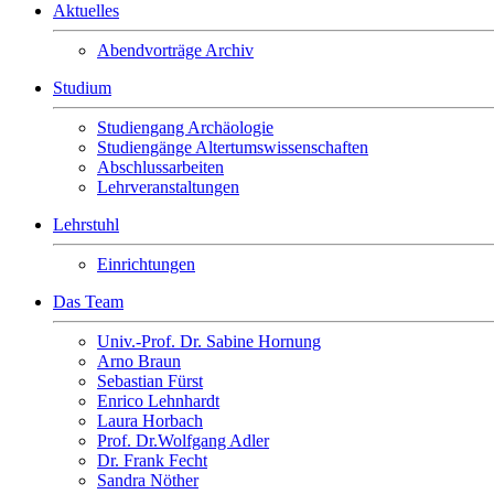
Aktuelles
Abendvorträge Archiv
Studium
Studiengang Archäologie
Studiengänge Altertumswissenschaften
Abschlussarbeiten
Lehrveranstaltungen
Lehrstuhl
Einrichtungen
Das Team
Univ.-Prof. Dr. Sabine Hornung
Arno Braun
Sebastian Fürst
Enrico Lehnhardt
Laura Horbach
Prof. Dr.Wolfgang Adler
Dr. Frank Fecht
Sandra Nöther