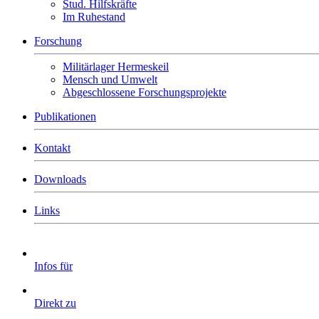
Stud. Hilfskräfte
Im Ruhestand
Forschung
Militärlager Hermeskeil
Mensch und Umwelt
Abgeschlossene Forschungsprojekte
Publikationen
Kontakt
Downloads
Links
Infos für
Direkt zu