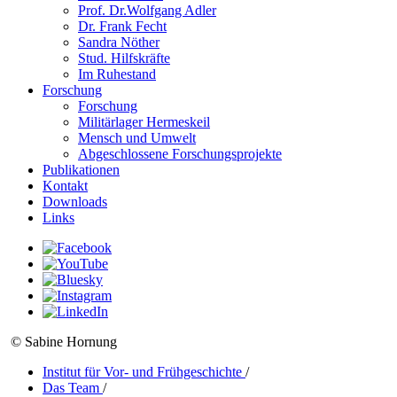
Prof. Dr.Wolfgang Adler
Dr. Frank Fecht
Sandra Nöther
Stud. Hilfskräfte
Im Ruhestand
Forschung
Forschung
Militärlager Hermeskeil
Mensch und Umwelt
Abgeschlossene Forschungsprojekte
Publikationen
Kontakt
Downloads
Links
© Sabine Hornung
Institut für Vor- und Frühgeschichte
/
Das Team
/