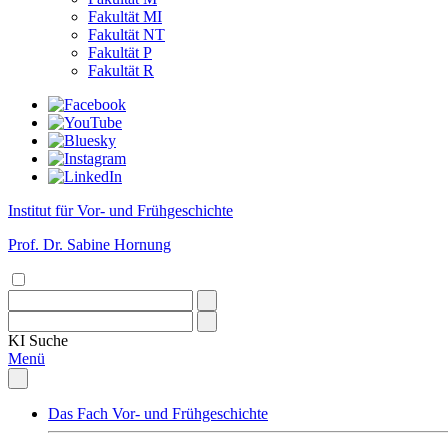
Fakultät MI
Fakultät NT
Fakultät P
Fakultät R
Institut für Vor- und Frühgeschichte
Prof. Dr. Sabine Hornung
KI
Suche
Menü
Das Fach Vor- und Frühgeschichte