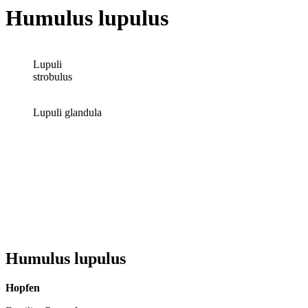
Humulus lupulus
Lupuli
strobulus
Lupuli glandula
Humulus lupulus
Hopfen