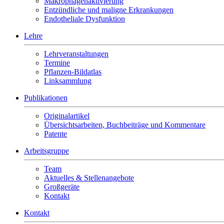
Makrophagenaktivierung
Entzündliche und maligne Erkrankungen
Endotheliale Dysfunktion
Lehre
Lehrveranstaltungen
Termine
Pflanzen-Bildatlas
Linksammlung
Publikationen
Originalartikel
Übersichtsarbeiten, Buchbeiträge und Kommentare
Patente
Arbeitsgruppe
Team
Aktuelles & Stellenangebote
Großgeräte
Kontakt
Kontakt