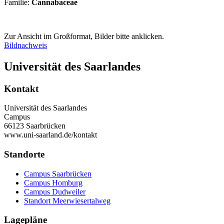
Familie:
Cannabaceae
Zur Ansicht im Großformat, Bilder bitte anklicken.
Bildnachweis
Universität des Saarlandes
Kontakt
Universität des Saarlandes
Campus
66123 Saarbrücken
www.uni-saarland.de/kontakt
Standorte
Campus Saarbrücken
Campus Homburg
Campus Dudweiler
Standort Meerwiesertalweg
Lagepläne