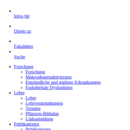
Infos für
Direkt zu
Fakultäten
Suche
Forschung
Forschung
Makrophagenaktivierung
Entzündliche und maligne Erkrankungen
Endotheliale Dysfunktion
Lehre
Lehre
Lehrveranstaltungen
Termine
Pflanzen-Bildatlas
Linksammlung
Publikationen
Publikationen