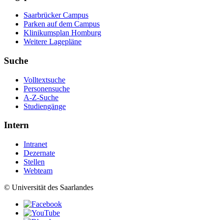
Saarbrücker Campus
Parken auf dem Campus
Klinikumsplan Homburg
Weitere Lagepläne
Suche
Volltextsuche
Personensuche
A-Z-Suche
Studiengänge
Intern
Intranet
Dezernate
Stellen
Webteam
© Universität des Saarlandes