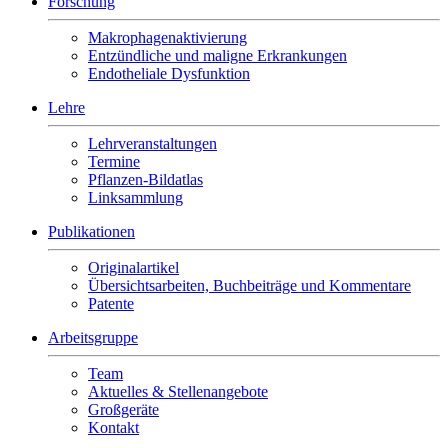
Forschung
Makrophagenaktivierung
Entzündliche und maligne Erkrankungen
Endotheliale Dysfunktion
Lehre
Lehrveranstaltungen
Termine
Pflanzen-Bildatlas
Linksammlung
Publikationen
Originalartikel
Übersichtsarbeiten, Buchbeiträge und Kommentare
Patente
Arbeitsgruppe
Team
Aktuelles & Stellenangebote
Großgeräte
Kontakt