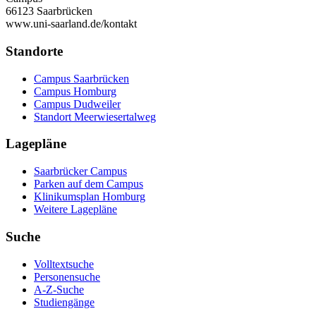
66123 Saarbrücken
www.uni-saarland.de/kontakt
Standorte
Campus Saarbrücken
Campus Homburg
Campus Dudweiler
Standort Meerwiesertalweg
Lagepläne
Saarbrücker Campus
Parken auf dem Campus
Klinikumsplan Homburg
Weitere Lagepläne
Suche
Volltextsuche
Personensuche
A-Z-Suche
Studiengänge