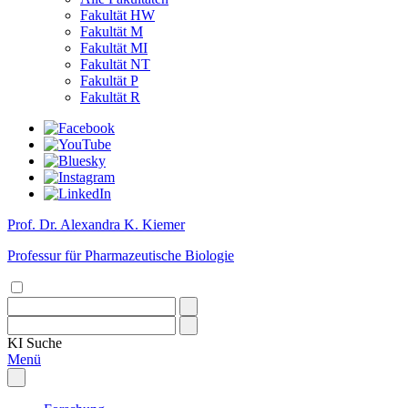
Fakultät HW
Fakultät M
Fakultät MI
Fakultät NT
Fakultät P
Fakultät R
Prof. Dr. Alexandra K. Kiemer
Professur für Pharmazeutische Biologie
KI
Suche
Menü