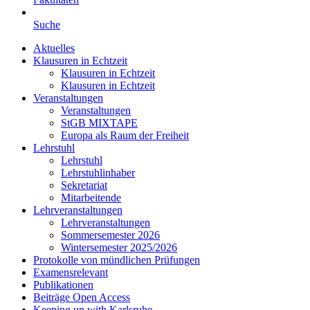
Suche
Aktuelles
Klausuren in Echtzeit
Klausuren in Echtzeit
Klausuren in Echtzeit
Veranstaltungen
Veranstaltungen
StGB MIXTAPE
Europa als Raum der Freiheit
Lehrstuhl
Lehrstuhl
Lehrstuhlinhaber
Sekretariat
Mitarbeitende
Lehrveranstaltungen
Lehrveranstaltungen
Sommersemester 2026
Wintersemester 2025/2026
Protokolle von mündlichen Prüfungen
Examensrelevant
Publikationen
Beiträge Open Access
Keeping up with Karlsruhe