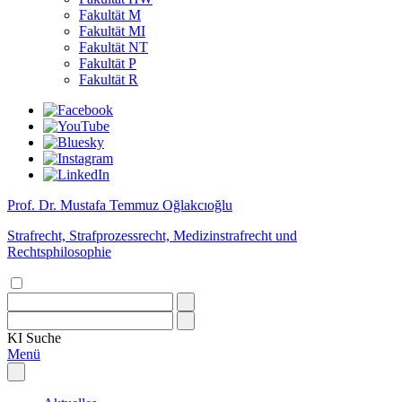
Fakultät M
Fakultät MI
Fakultät NT
Fakultät P
Fakultät R
Prof. Dr. Mustafa Temmuz Oğlakcıoğlu
Strafrecht, Strafprozessrecht, Medizinstrafrecht und
Rechtsphilosophie
KI
Suche
Menü