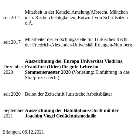
Mitarbeit in der Kanzlei Amelung/Albrecht, München
seit 2015
insb. Recherchetätigkeiten, Entwurf von Schriftsätzen
o.Ä.
Mitarbeiter der Forschungsstelle für Türkisches Recht
seit 2017
der Friedrich-Alexander-Universität Erlangen-Nürnberg
Auszeichnung der Europa Universität Viadrina
Dezember
Frankfurt (Oder) für gute Lehre im
2020
Sommersemester 2020
(Vorlesung: Einführung in das
Strafprozessrecht)
seit 2020
Beirat der Zeitschrift Juristische Arbeitsblätter
September
Auszeichnung der Habilitationsschrift mit der
2021
Joachim Vogel Gedächtnismedaille
Erlangen, 06.12.2021