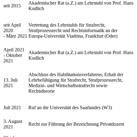
Akademischer Rat (a.Z.) am Lehrstuhl von Prof. Hans
seit 2015
Kudlich
seit April
Vertretung des Lehrstuhls für Strafrecht,
2020
Strafprozessrecht und Rechtsinformatik an der
- März 2021
Europa-Universität Viadrina, Frankfurt (Oder)
April 2021
Akademischer Rat (a.Z.) am Lehrstuhl von Prof. Hans
- Oktober
Kudlich
2021
Abschluss des Habilitationsverfahrens, Erhalt der
13. Juli
Lehrbefähigung für Strafrecht, Strafprozessrecht,
2021
Medizin- und Wirtschaftsstrafrecht sowie
Rechtstheorie
Juli 2021
Ruf an die Universität des Saarlandes (W3)
3. August
Recht zur Führung der Bezeichnung Privatdozent
2021