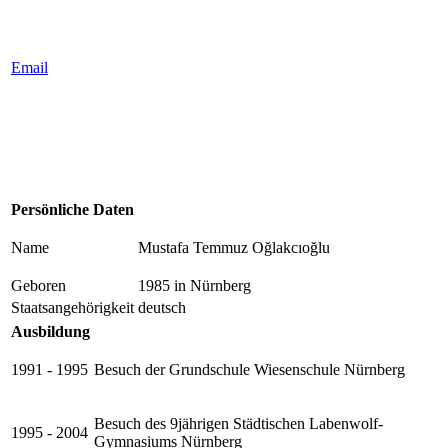
Email
Persönliche Daten
Name
Mustafa Temmuz Oğlakcıoğlu
Geboren
1985 in Nürnberg
Staatsangehörigkeit
deutsch
Ausbildung
1991 - 1995
Besuch der Grundschule Wiesenschule Nürnberg
Besuch des 9jährigen Städtischen Labenwolf-
1995 - 2004
Gymnasiums Nürnberg