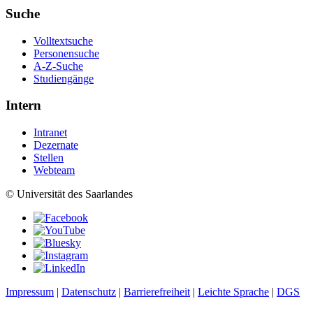
Suche
Volltextsuche
Personensuche
A-Z-Suche
Studiengänge
Intern
Intranet
Dezernate
Stellen
Webteam
© Universität des Saarlandes
Impressum
|
Datenschutz
|
Barrierefreiheit
|
Leichte Sprache
|
DGS