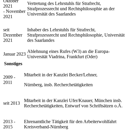
Oktober
Vertretung des Lehrstuhls für Strafrecht,
2021
Strafprozessrecht und Rechtsphilosophie an der
- November
Universität des Saarlandes
2021
seit
Inhaber des Lehrstuhls für Strafrecht,
Dezember
Strafprozessrecht und Rechtsphilosophie, Universität
2021
des Saarlandes
Ablehnung eines Rufes (W3) an die Europa-
Januar 2023
Universität Viadrina, Frankfurt (Oder)
Sonstiges
Mitarbeit in der Kanzlei Becker/Lehner,
2009 -
2011
Nürnberg, insb. Recherchetätigkeiten
Mitarbeit in der Kanzlei Ufer/Knauer, München insb.
seit 2013
Recherchetätigkeiten, Entwurf von Schriftsätzen o.Ä.
2013 -
Ehrenamtliche Tätigkeit für den Arbeiterwohlfahrt
2015
Kreisverband-Nürnberg