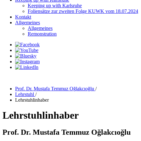
Keeping up with Karlsruhe
Foliensätze zur zweiten Folge KUWK vom 18.07.2024
Kontakt
Allgemeines
Allgemeines
Remonstration
Prof. Dr. Mustafa Temmuz Oğlakcıoğlu
/
Lehrstuhl
/
Lehrstuhlinhaber
Lehrstuhlinhaber
Prof. Dr. Mustafa Temmuz Oğlakcıoğlu