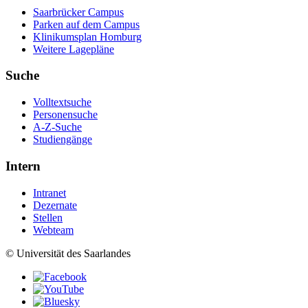
Saarbrücker Campus
Parken auf dem Campus
Klinikumsplan Homburg
Weitere Lagepläne
Suche
Volltextsuche
Personensuche
A-Z-Suche
Studiengänge
Intern
Intranet
Dezernate
Stellen
Webteam
© Universität des Saarlandes