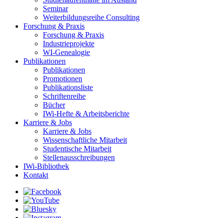
Seminar
Weiterbildungsreihe Consulting
Forschung & Praxis
Forschung & Praxis
Industrieprojekte
WI-Genealogie
Publikationen
Publikationen
Promotionen
Publikationsliste
Schriftenreihe
Bücher
IWi-Hefte & Arbeitsberichte
Karriere & Jobs
Karriere & Jobs
Wissenschaftliche Mitarbeit
Studentische Mitarbeit
Stellenausschreibungen
IWi-Bibliothek
Kontakt