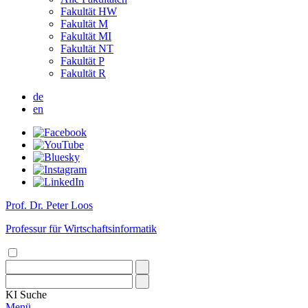
Fakultät HW
Fakultät M
Fakultät MI
Fakultät NT
Fakultät P
Fakultät R
de
en
Prof. Dr. Peter Loos
Professur für Wirtschaftsinformatik
KI
Suche
Menü