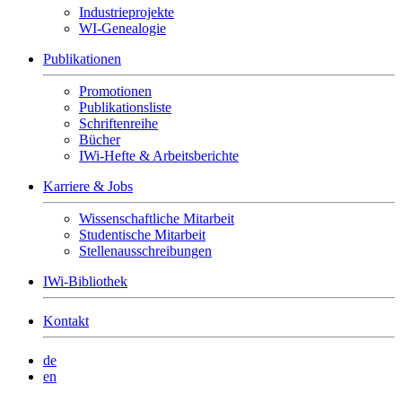
Industrieprojekte
WI-Genealogie
Publikationen
Promotionen
Publikationsliste
Schriftenreihe
Bücher
IWi-Hefte & Arbeitsberichte
Karriere & Jobs
Wissenschaftliche Mitarbeit
Studentische Mitarbeit
Stellenausschreibungen
IWi-Bibliothek
Kontakt
de
en