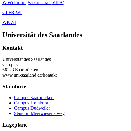
WiWi Prüfungssekretariat (VIPA)
GI FB-WI
WKWI
Universität des Saarlandes
Kontakt
Universität des Saarlandes
Campus
66123 Saarbrücken
www.uni-saarland.de/kontakt
Standorte
Campus Saarbrücken
Campus Homburg
Campus Dudweiler
Standort Meerwiesertalweg
Lagepläne