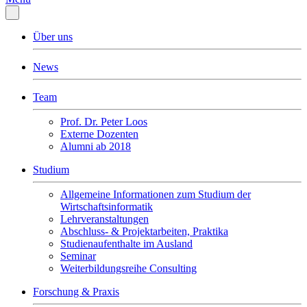
Über uns
News
Team
Prof. Dr. Peter Loos
Externe Dozenten
Alumni ab 2018
Studium
Allgemeine Informationen zum Studium der
Wirtschaftsinformatik
Lehrveranstaltungen
Abschluss- & Projektarbeiten, Praktika
Studienaufenthalte im Ausland
Seminar
Weiterbildungsreihe Consulting
Forschung & Praxis