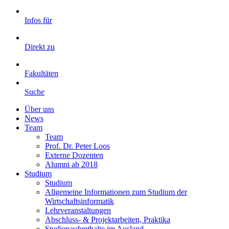
Infos für
Direkt zu
Fakultäten
Suche
Über uns
News
Team
Team
Prof. Dr. Peter Loos
Externe Dozenten
Alumni ab 2018
Studium
Studium
Allgemeine Informationen zum Studium der
Wirtschaftsinformatik
Lehrveranstaltungen
Abschluss- & Projektarbeiten, Praktika
Studienaufenthalte im Ausland