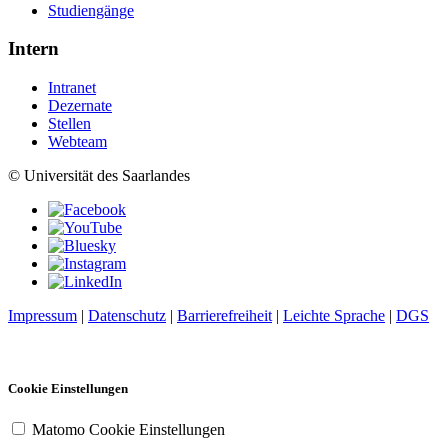
Studiengänge
Intern
Intranet
Dezernate
Stellen
Webteam
© Universität des Saarlandes
Impressum
|
Datenschutz
|
Barrierefreiheit
|
Leichte Sprache
|
DGS
Cookie Einstellungen
Matomo Cookie Einstellungen