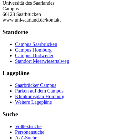
Universität des Saarlandes
Campus
66123 Saarbrücken
www.uni-saarland.de/kontakt
Standorte
Campus Saarbrücken
Campus Homburg
Campus Dudweiler
Standort Meerwiesertalweg
Lagepläne
Saarbrücker Campus
Parken auf dem Campus
Klinikumsplan Homburg
Weitere Lagepläne
Suche
Volltextsuche
Personensuche
A-Z-Suche