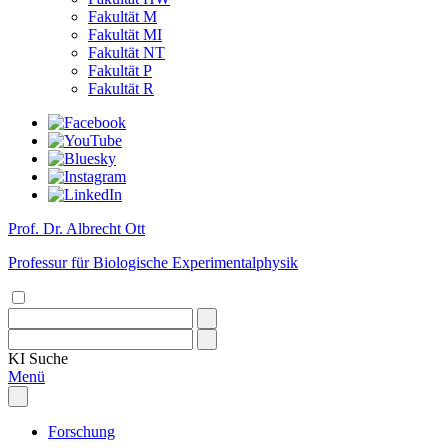
Fakultät M
Fakultät MI
Fakultät NT
Fakultät P
Fakultät R
Prof. Dr. Albrecht Ott
Professur für Biologische Experimentalphysik
KI
Suche
Menü
Forschung