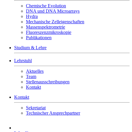
Chemische Evolution
DNA und DNA Microarrays
Hydra
Mechanische Zelleigenschaften
Massenspektrometrie
Fluoreszenzmikroskopie
Publikationen
Studium & Lehre
Lehrstuhl
Aktuelles
Team
Stellenausschreibungen
Kontakt
Kontakt
Sekretariat
Technischer Ansprechpartner