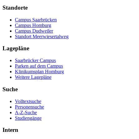
Standorte
Campus Saarbrücken
Campus Homburg
Campus Dudweiler
Standort Meerwiesertalweg
Lagepläne
Saarbrücker Campus
Parken auf dem Campus
Klinikumsplan Homburg
Weitere Lagepläne
Suche
Volltextsuche
Personensuche
A-Z-Suche
Studiengänge
Intern