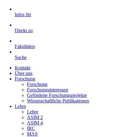
Infos für
Direkt zu
Fakultäten
Suche
Kontakt
Über uns
Forschung
Forschung
Forschungsinteressen
Geförderte Forschungsprojekte
Wissenschaftliche Publikationen
Lehre
Lehre
ASIM 2
ASIM 4
IRC
MAS