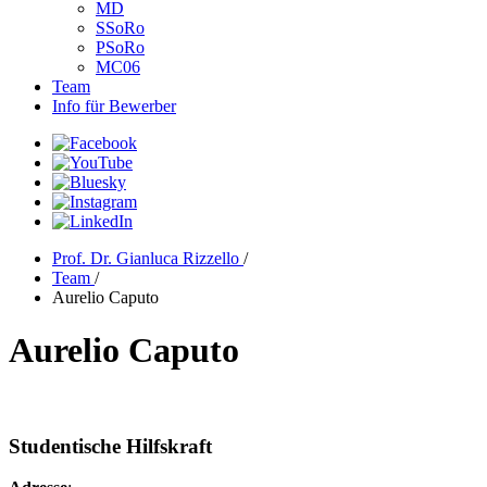
MD
SSoRo
PSoRo
MC06
Team
Info für Bewerber
Prof. Dr. Gianluca Rizzello
/
Team
/
Aurelio Caputo
Aurelio Caputo
Studentische Hilfskraft