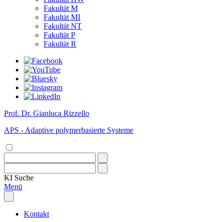
Fakultät M
Fakultät MI
Fakultät NT
Fakultät P
Fakultät R
Prof. Dr. Gianluca Rizzello
APS - Adaptive polymerbasierte Systeme
KI
Suche
Menü
Kontakt