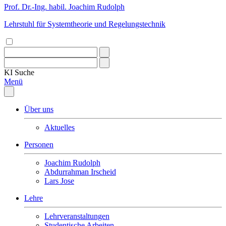
Prof. Dr.-Ing. habil. Joachim Rudolph
Lehrstuhl für Systemtheorie und Regelungstechnik
KI
Suche
Menü
Über uns
Aktuelles
Personen
Joachim Rudolph
Abdurrahman Irscheid
Lars Jose
Lehre
Lehrveranstaltungen
Studentische Arbeiten