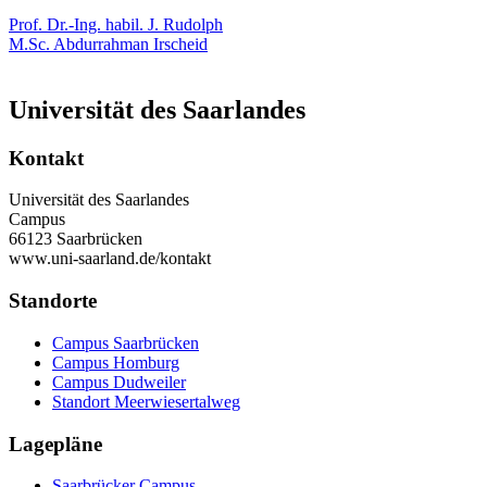
Prof. Dr.-Ing. habil. J. Rudolph
M.Sc. Abdurrahman Irscheid
Universität des Saarlandes
Kontakt
Universität des Saarlandes
Campus
66123 Saarbrücken
www.uni-saarland.de/kontakt
Standorte
Campus Saarbrücken
Campus Homburg
Campus Dudweiler
Standort Meerwiesertalweg
Lagepläne
Saarbrücker Campus