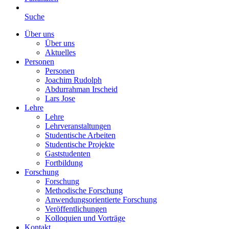
Suche
Über uns
Über uns
Aktuelles
Personen
Personen
Joachim Rudolph
Abdurrahman Irscheid
Lars Jose
Lehre
Lehre
Lehrveranstaltungen
Studentische Arbeiten
Studentische Projekte
Gaststudenten
Fortbildung
Forschung
Forschung
Methodische Forschung
Anwendungsorientierte Forschung
Veröffentlichungen
Kolloquien und Vorträge
Kontakt