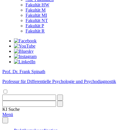
Fakultät HW
Fakultät M
Fakultät MI
Fakultät NT
Fakultät P
Fakultät R
Prof. Dr. Frank Spinath
Professur für Differentielle Psychologie und Psychodiagnostik
KI
Suche
Menü