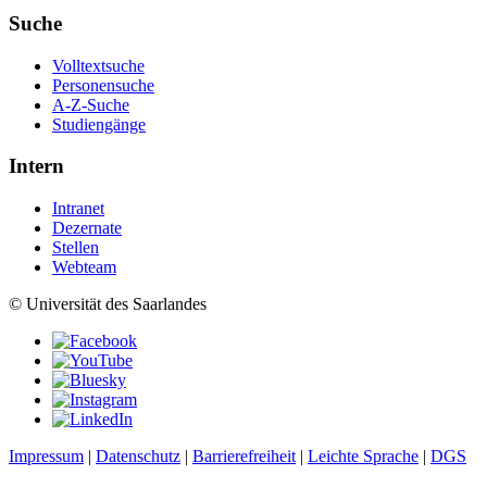
Suche
Volltextsuche
Personensuche
A-Z-Suche
Studiengänge
Intern
Intranet
Dezernate
Stellen
Webteam
© Universität des Saarlandes
Impressum
|
Datenschutz
|
Barrierefreiheit
|
Leichte Sprache
|
DGS