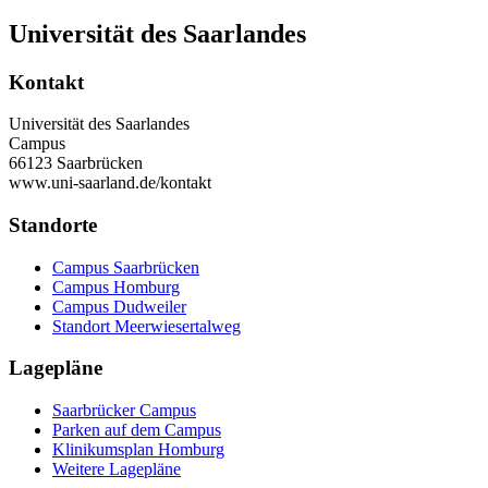
Universität des Saarlandes
Kontakt
Universität des Saarlandes
Campus
66123 Saarbrücken
www.uni-saarland.de/kontakt
Standorte
Campus Saarbrücken
Campus Homburg
Campus Dudweiler
Standort Meerwiesertalweg
Lagepläne
Saarbrücker Campus
Parken auf dem Campus
Klinikumsplan Homburg
Weitere Lagepläne