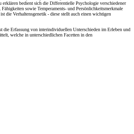
rklären bedient sich die Differentielle Psychologie verschiedener
en, Fähigkeiten sowie Temperaments- und Persönlichkeitsmerkmale
ist die Verhaltensgenetik - diese stellt auch einen wichtigen
t die Erfassung von interindividuellen Unterschieden im Erleben und
lt, welche in unterschiedlichen Facetten in den