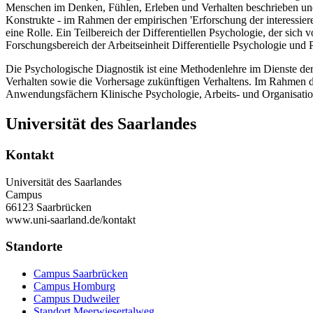
Menschen im Denken, Fühlen, Erleben und Verhalten beschrieben und 
Konstrukte - im Rahmen der empirischen 'Erforschung der interessier
eine Rolle. Ein Teilbereich der Differentiellen Psychologie, der sich v
Forschungsbereich der Arbeitseinheit Differentielle Psychologie und 
Die Psychologische Diagnostik ist eine Methodenlehre im Dienste de
Verhalten sowie die Vorhersage zukünftigen Verhaltens. Im Rahmen d
Anwendungsfächern Klinische Psychologie, Arbeits- und Organisati
Universität des Saarlandes
Kontakt
Universität des Saarlandes
Campus
66123 Saarbrücken
www.uni-saarland.de/kontakt
Standorte
Campus Saarbrücken
Campus Homburg
Campus Dudweiler
Standort Meerwiesertalweg