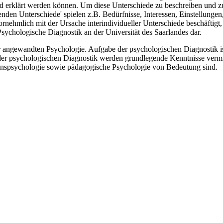
erklärt werden können. Um diese Unterschiede zu beschreiben und zu e
enden Unterschiede' spielen z.B. Bedürfnisse, Interessen, Einstellung
ornehmlich mit der Ursache interindividueller Unterschiede beschäftigt, 
Psychologische Diagnostik an der Universität des Saarlandes dar.
r angewandten Psychologie. Aufgabe der psychologischen Diagnostik is
er psychologischen Diagnostik werden grundlegende Kenntnisse vermitte
onspsychologie sowie pädagogische Psychologie von Bedeutung sind.