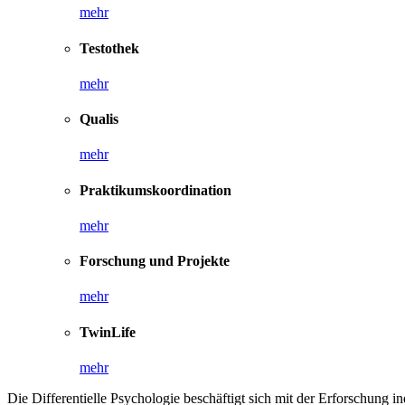
mehr
Testothek
mehr
Qualis
mehr
Praktikumskoordination
mehr
Forschung und Projekte
mehr
TwinLife
mehr
Die Differentielle Psychologie beschäftigt sich mit der Erforschung 