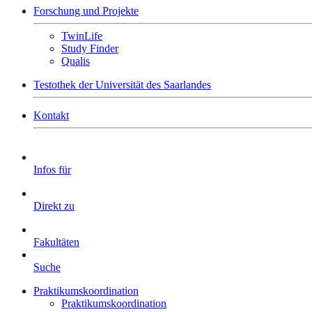
Forschung und Projekte
TwinLife
Study Finder
Qualis
Testothek der Universität des Saarlandes
Kontakt
Infos für
Direkt zu
Fakultäten
Suche
Praktikumskoordination
Praktikumskoordination