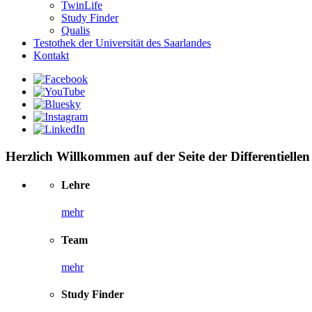
TwinLife
Study Finder
Qualis
Testothek der Universität des Saarlandes
Kontakt
Herzlich Willkommen auf der Seite der Differentielle
Lehre
mehr
Team
mehr
Study Finder