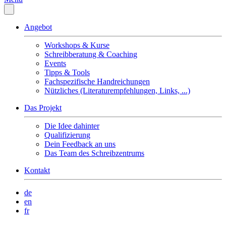
Angebot
Workshops & Kurse
Schreibberatung & Coaching
Events
Tipps & Tools
Fachspezifische Handreichungen
Nützliches (Literaturempfehlungen, Links, ...)
Das Projekt
Die Idee dahinter
Qualifizierung
Dein Feedback an uns
Das Team des Schreibzentrums
Kontakt
de
en
fr