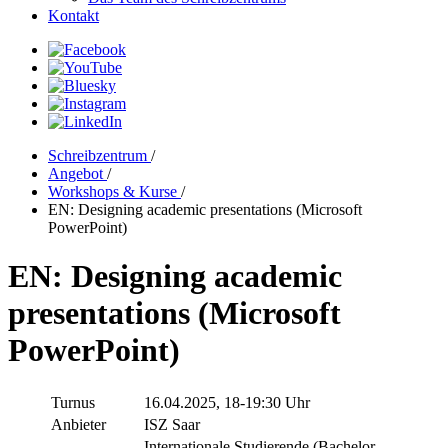
Kontakt
Schreibzentrum
/
Angebot
/
Workshops & Kurse
/
EN: Designing academic presentations (Microsoft
PowerPoint)
EN: Designing academic
presentations (Microsoft
PowerPoint)
Turnus
16.04.2025, 18-19:30 Uhr
Anbieter
ISZ Saar
Internationale Studierende (Bachelor,