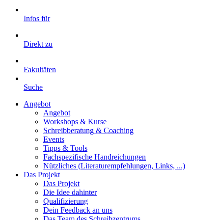
Infos für
Direkt zu
Fakultäten
Suche
Angebot
Angebot
Workshops & Kurse
Schreibberatung & Coaching
Events
Tipps & Tools
Fachspezifische Handreichungen
Nützliches (Literaturempfehlungen, Links, ...)
Das Projekt
Das Projekt
Die Idee dahinter
Qualifizierung
Dein Feedback an uns
Das Team des Schreibzentrums