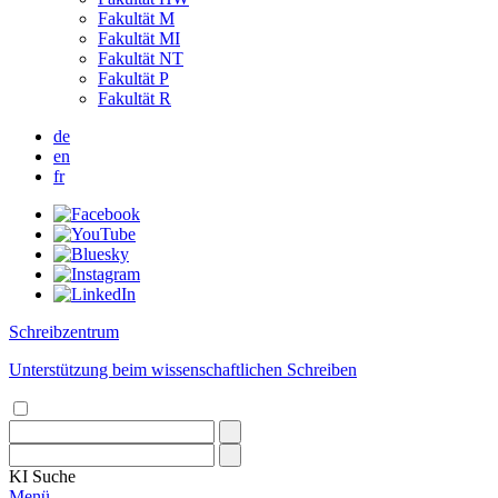
Fakultät M
Fakultät MI
Fakultät NT
Fakultät P
Fakultät R
de
en
fr
Schreibzentrum
Unterstützung beim wissenschaftlichen Schreiben
KI
Suche
Menü