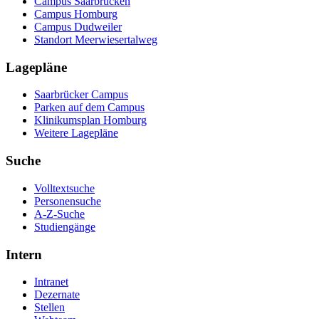
Campus Saarbrücken
Campus Homburg
Campus Dudweiler
Standort Meerwiesertalweg
Lagepläne
Saarbrücker Campus
Parken auf dem Campus
Klinikumsplan Homburg
Weitere Lagepläne
Suche
Volltextsuche
Personensuche
A-Z-Suche
Studiengänge
Intern
Intranet
Dezernate
Stellen