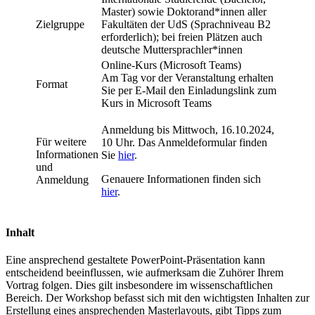
Master) sowie Doktorand*innen aller
Zielgruppe
Fakultäten der UdS (Sprachniveau B2
erforderlich); bei freien Plätzen auch
deutsche Muttersprachler*innen
Online-Kurs (Microsoft Teams)
Am Tag vor der Veranstaltung erhalten
Format
Sie per E-Mail den Einladungslink zum
Kurs in Microsoft Teams
Anmeldung bis Mittwoch, 16.10.2024,
Für weitere
10 Uhr. Das Anmeldeformular finden
Informationen
Sie
hier
.
und
Genauere Informationen finden sich
Anmeldung
hier
.
Inhalt
Eine ansprechend gestaltete PowerPoint-Präsentation kann
entscheidend beeinflussen, wie aufmerksam die Zuhörer Ihrem
Vortrag folgen. Dies gilt insbesondere im wissenschaftlichen
Bereich. Der Workshop befasst sich mit den wichtigsten Inhalten zur
Erstellung eines ansprechenden Masterlayouts, gibt Tipps zum