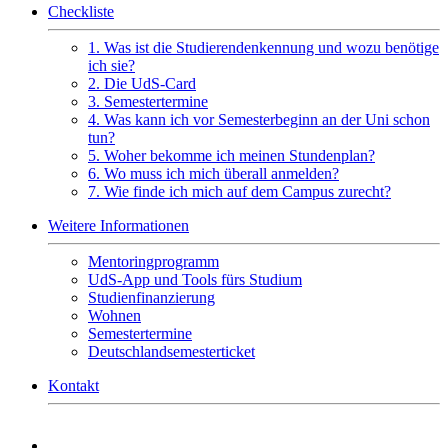
Checkliste
1. Was ist die Studierendenkennung und wozu benötige
ich sie?
2. Die UdS-Card
3. Semestertermine
4. Was kann ich vor Semesterbeginn an der Uni schon
tun?
5. Woher bekomme ich meinen Stundenplan?
6. Wo muss ich mich überall anmelden?
7. Wie finde ich mich auf dem Campus zurecht?
Weitere Informationen
Mentoringprogramm
UdS-App und Tools fürs Studium
Studienfinanzierung
Wohnen
Semestertermine
Deutschlandsemesterticket
Kontakt