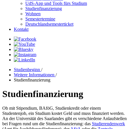
UdS-App und Tools fürs Studium
Studienfinanzierung
Wohnen
Semestertermine
Deutschlandsemesterticket
Kontakt
Studienbeginn
/
Weitere Informationen
/
Studienfinanzierung
Studienfinanzierung
Ob mit Stipendium, BAföG, Studienkredit oder einem
Studentenjob, ein Studium kostet Geld und muss finanziert werden.
An der Universität des Saarlandes gibt es verschiedene Anlaufstellen
bei Fragen rund um die Studienfinanzierung: das
Studierendenwerk
(Amt für Ausbildungsförderung), der
AStA
oder die
Zentrale