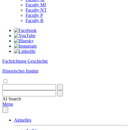
Faculty MI
Faculty NT
Faculty P
Faculty R
Fachrichtung Geschichte
Historisches Institut
AI
Search
Menu
Aktuelles