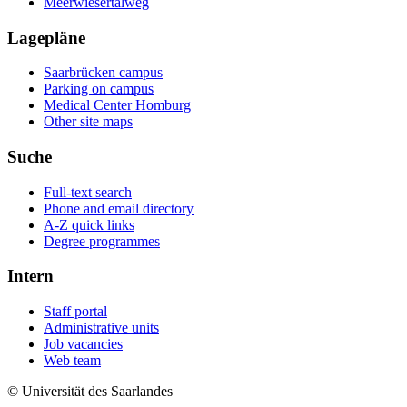
Meerwiesertalweg
Lagepläne
Saarbrücken campus
Parking on campus
Medical Center Homburg
Other site maps
Suche
Full-text search
Phone and email directory
A-Z quick links
Degree programmes
Intern
Staff portal
Administrative units
Job vacancies
Web team
© Universität des Saarlandes