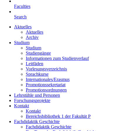
Faculties
Search
Aktuelles
Aktuelles
Archiv
Studium
Studium
Studiengänge
Informationen zum Studienverlauf
Leitfäden
Vorlesungsverzeichnis
Sprachkurse
Internationales/Erasmus
Promotionssekretariat
Promotionsordnungen
Lehrstühle und Personen
Forschungsprojekte
Kontakt
Kontakt
Bereichsbibliothek 1 der Fakultät P
Fachdidaktik Geschichte
Fachdidaktik Geschichte