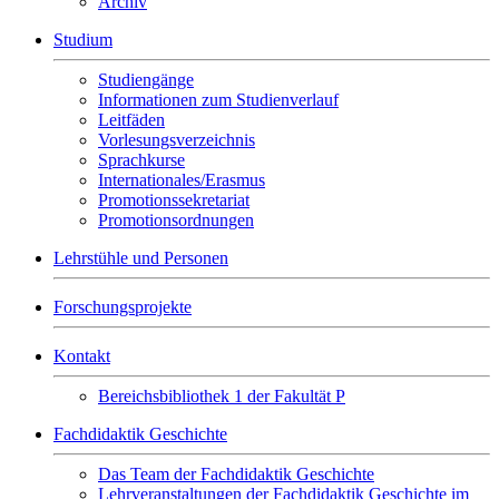
Archiv
Studium
Studiengänge
Informationen zum Studienverlauf
Leitfäden
Vorlesungsverzeichnis
Sprachkurse
Internationales/Erasmus
Promotionssekretariat
Promotionsordnungen
Lehrstühle und Personen
Forschungsprojekte
Kontakt
Bereichsbibliothek 1 der Fakultät P
Fachdidaktik Geschichte
Das Team der Fachdidaktik Geschichte
Lehrveranstaltungen der Fachdidaktik Geschichte im