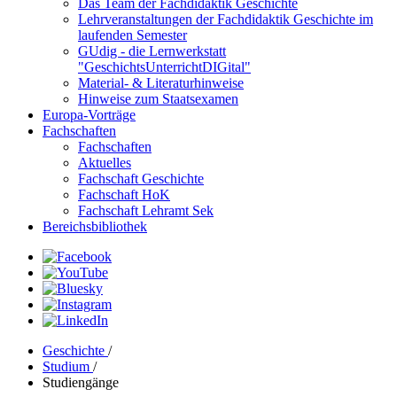
Das Team der Fachdidaktik Geschichte
Lehrveranstaltungen der Fachdidaktik Geschichte im
laufenden Semester
GUdig - die Lernwerkstatt
"GeschichtsUnterrichtDIGital"
Material- & Literaturhinweise
Hinweise zum Staatsexamen
Europa-Vorträge
Fachschaften
Fachschaften
Aktuelles
Fachschaft Geschichte
Fachschaft HoK
Fachschaft Lehramt Sek
Bereichsbibliothek
Geschichte
/
Studium
/
Studiengänge