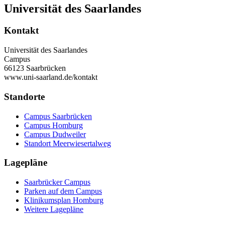
Universität des Saarlandes
Kontakt
Universität des Saarlandes
Campus
66123 Saarbrücken
www.uni-saarland.de/kontakt
Standorte
Campus Saarbrücken
Campus Homburg
Campus Dudweiler
Standort Meerwiesertalweg
Lagepläne
Saarbrücker Campus
Parken auf dem Campus
Klinikumsplan Homburg
Weitere Lagepläne