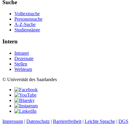
Suche
Volltextsuche
Personensuche
A-Z-Suche
Studiengänge
Intern
Intranet
Dezernate
Stellen
Webteam
© Universität des Saarlandes
Impressum
|
Datenschutz
|
Barrierefreiheit
|
Leichte Sprache
|
DGS