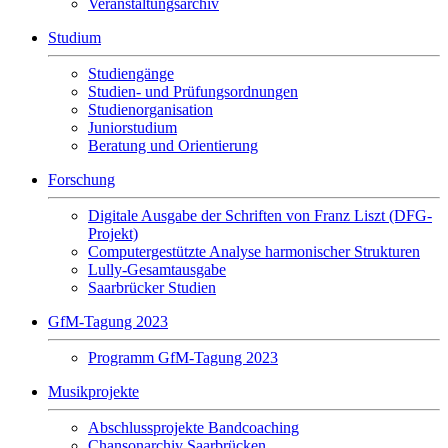
Veranstaltungsarchiv
Studium
Studiengänge
Studien- und Prüfungsordnungen
Studienorganisation
Juniorstudium
Beratung und Orientierung
Forschung
Digitale Ausgabe der Schriften von Franz Liszt (DFG-
Projekt)
Computergestützte Analyse harmonischer Strukturen
Lully-Gesamtausgabe
Saarbrücker Studien
GfM-Tagung 2023
Programm GfM-Tagung 2023
Musikprojekte
Abschlussprojekte Bandcoaching
Chansonarchiv Saarbrücken