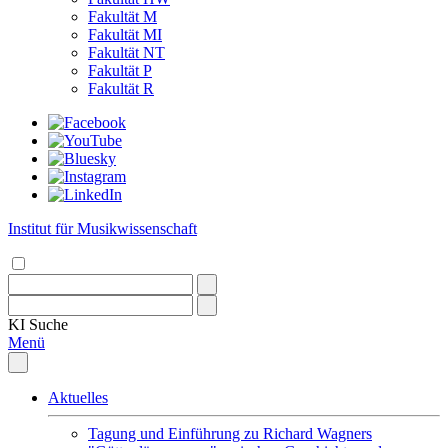
Fakultät M
Fakultät MI
Fakultät NT
Fakultät P
Fakultät R
Institut für Musikwissenschaft
KI
Suche
Menü
Aktuelles
Tagung und Einführung zu Richard Wagners