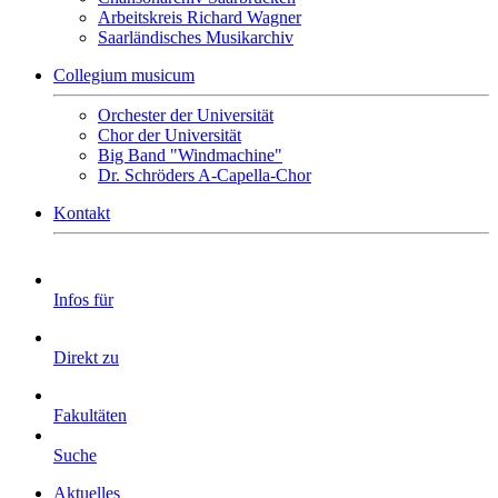
Arbeitskreis Richard Wagner
Saarländisches Musikarchiv
Collegium musicum
Orchester der Universität
Chor der Universität
Big Band "Windmachine"
Dr. Schröders A-Capella-Chor
Kontakt
Infos für
Direkt zu
Fakultäten
Suche
Aktuelles