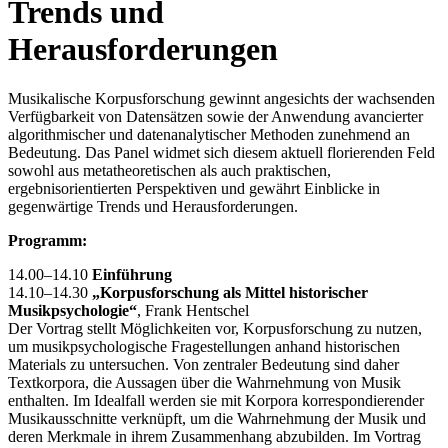
Trends und
Herausforderungen
Musikalische Korpusforschung gewinnt angesichts der wachsenden
Verfügbarkeit von Datensätzen sowie der Anwendung avancierter
algorithmischer und datenanalytischer Methoden zunehmend an
Bedeutung. Das Panel widmet sich diesem aktuell florierenden Feld
sowohl aus metatheoretischen als auch praktischen,
ergebnisorientierten Perspektiven und gewährt Einblicke in
gegenwärtige Trends und Herausforderungen.
Programm:
14.00–14.10
Einführung
14.10–14.30
„Korpusforschung als Mittel historischer
Musikpsychologie“
, Frank Hentschel
Der Vortrag stellt Möglichkeiten vor, Korpusforschung zu nutzen,
um musikpsychologische Fragestellungen anhand historischen
Materials zu untersuchen. Von zentraler Bedeutung sind daher
Textkorpora, die Aussagen über die Wahrnehmung von Musik
enthalten. Im Idealfall werden sie mit Korpora korrespondierender
Musikausschnitte verknüpft, um die Wahrnehmung der Musik und
deren Merkmale in ihrem Zusammenhang abzubilden. Im Vortrag