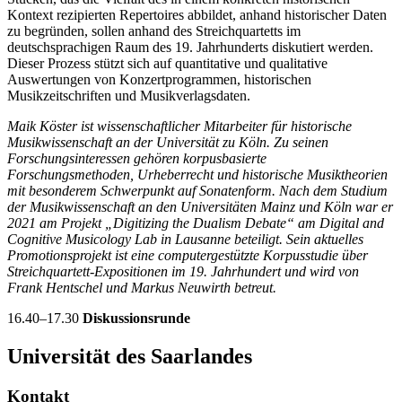
Kontext rezipierten Repertoires abbildet, anhand historischer Daten
zu begründen, sollen anhand des Streichquartetts im
deutschsprachigen Raum des 19. Jahrhunderts diskutiert werden.
Dieser Prozess stützt sich auf quantitative und qualitative
Auswertungen von Konzertprogrammen, historischen
Musikzeitschriften und Musikverlagsdaten.
Maik Köster ist wissenschaftlicher Mitarbeiter für historische
Musikwissenschaft an der Universität zu Köln. Zu seinen
Forschungsinteressen gehören korpusbasierte
Forschungsmethoden, Urheberrecht und historische Musiktheorien
mit besonderem Schwerpunkt auf Sonatenform. Nach dem Studium
der Musikwissenschaft an den Universitäten Mainz und Köln war er
2021 am Projekt „Digitizing the Dualism Debate“ am Digital and
Cognitive Musicology Lab in Lausanne beteiligt. Sein aktuelles
Promotionsprojekt ist eine computergestützte Korpusstudie über
Streichquartett-Expositionen im 19. Jahrhundert und wird von
Frank Hentschel und Markus Neuwirth betreut.
16.40–17.30
Diskussionsrunde
Universität des Saarlandes
Kontakt