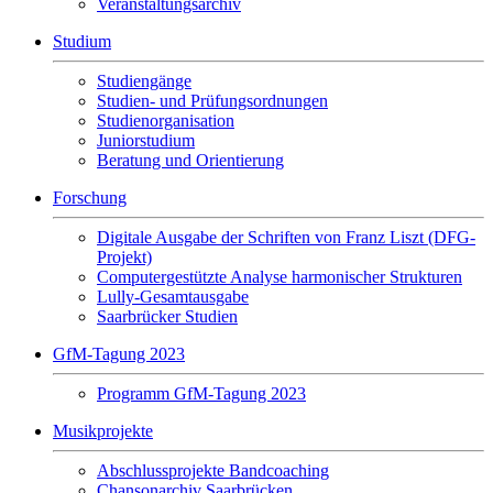
Veranstaltungsarchiv
Studium
Studiengänge
Studien- und Prüfungsordnungen
Studienorganisation
Juniorstudium
Beratung und Orientierung
Forschung
Digitale Ausgabe der Schriften von Franz Liszt (DFG-
Projekt)
Computergestützte Analyse harmonischer Strukturen
Lully-Gesamtausgabe
Saarbrücker Studien
GfM-Tagung 2023
Programm GfM-Tagung 2023
Musikprojekte
Abschlussprojekte Bandcoaching
Chansonarchiv Saarbrücken