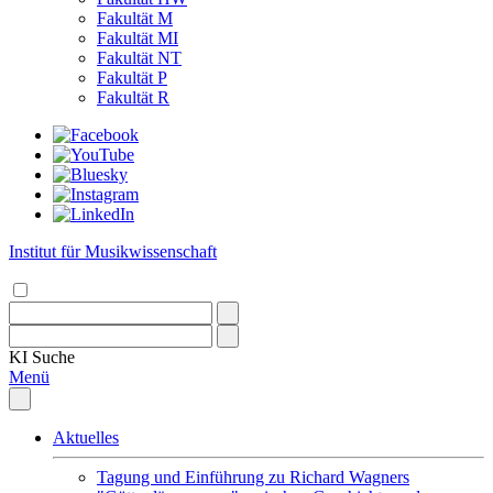
Fakultät M
Fakultät MI
Fakultät NT
Fakultät P
Fakultät R
Institut für Musikwissenschaft
KI
Suche
Menü
Aktuelles
Tagung und Einführung zu Richard Wagners