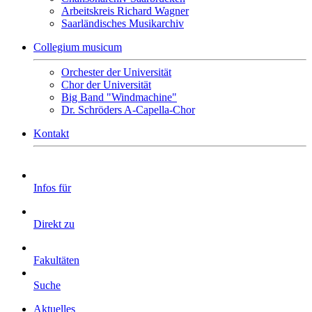
Arbeitskreis Richard Wagner
Saarländisches Musikarchiv
Collegium musicum
Orchester der Universität
Chor der Universität
Big Band "Windmachine"
Dr. Schröders A-Capella-Chor
Kontakt
Infos für
Direkt zu
Fakultäten
Suche
Aktuelles