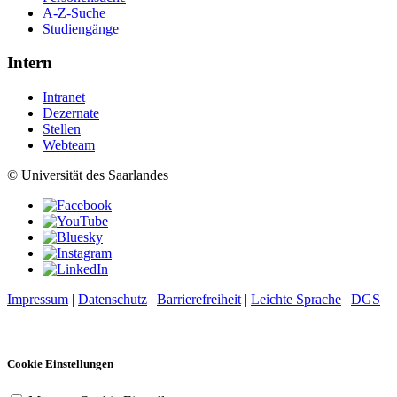
A-Z-Suche
Studiengänge
Intern
Intranet
Dezernate
Stellen
Webteam
© Universität des Saarlandes
Impressum
|
Datenschutz
|
Barrierefreiheit
|
Leichte Sprache
|
DGS
Cookie Einstellungen