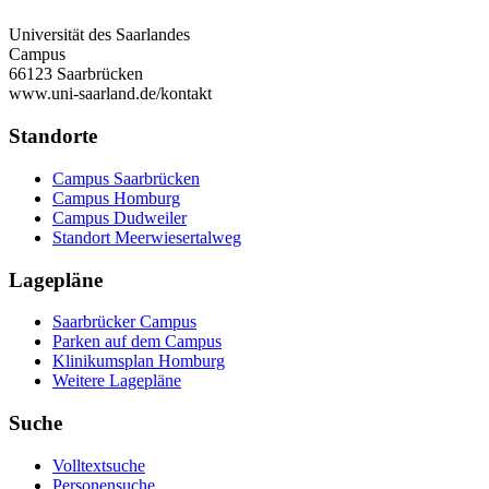
Universität des Saarlandes
Campus
66123 Saarbrücken
www.uni-saarland.de/kontakt
Standorte
Campus Saarbrücken
Campus Homburg
Campus Dudweiler
Standort Meerwiesertalweg
Lagepläne
Saarbrücker Campus
Parken auf dem Campus
Klinikumsplan Homburg
Weitere Lagepläne
Suche
Volltextsuche
Personensuche