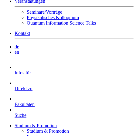
Veranstaltungen
Seminare/Vorträge
Physikalisches Kolloquium
Quantum Information Science Talks
Kontakt
de
en
Infos für
Direkt zu
Fakultäten
Suche
Studium & Promotion
Studium & Promotion