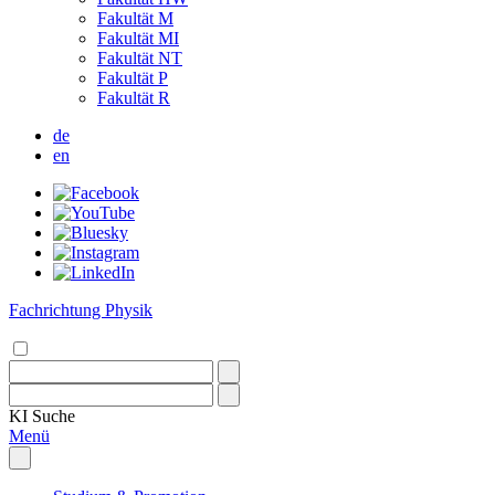
Fakultät M
Fakultät MI
Fakultät NT
Fakultät P
Fakultät R
de
en
Fachrichtung Physik
KI
Suche
Menü