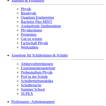
Studium & Promotion
Physik
Biophysik
Quantum Engineering
Bachelor Plus MINT
Auslaufende Studiengänge
Physikerinnen
Promotion
Gut zu wissen
Fachschaft Physik
Werkstätten
Angebote für Schülerinnen & Schüler
Abiturvorbereitungen
Experimentierangebote
Probestudium Physik
Prof in der Schule
Schulbetriebspraktika
Schulbesuche
Summer School
SUPEX
Professuren / Arbeitsgruppen