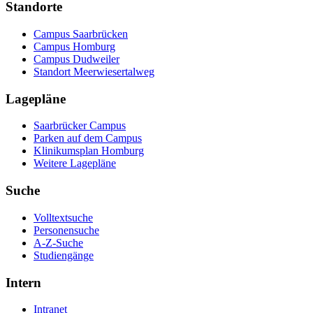
Standorte
Campus Saarbrücken
Campus Homburg
Campus Dudweiler
Standort Meerwiesertalweg
Lagepläne
Saarbrücker Campus
Parken auf dem Campus
Klinikumsplan Homburg
Weitere Lagepläne
Suche
Volltextsuche
Personensuche
A-Z-Suche
Studiengänge
Intern
Intranet