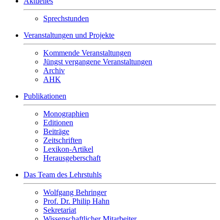
Aktuelles
Sprechstunden
Veranstaltungen und Projekte
Kommende Veranstaltungen
Jüngst vergangene Veranstaltungen
Archiv
AHK
Publikationen
Monographien
Editionen
Beiträge
Zeitschriften
Lexikon-Artikel
Herausgeberschaft
Das Team des Lehrstuhls
Wolfgang Behringer
Prof. Dr. Philip Hahn
Sekretariat
Wissenschaftlicher Mitarbeiter