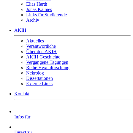
Elias Harth
Jonas Kalmes
Links für Studierende
Archiv
AKIH
Aktuelles
Verantwortliche
Über den AKIH
AKIH Geschichte
Vergangene Tagungen
Reihe Hexenforschung
Nekrolog
Dissertationen
Externe Links
Kontakt
Infos für
Direkt zu