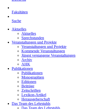
Fakultäten
Suche
Aktuelles
Aktuelles
Sprechstunden
Veranstaltungen und Projekte
Veranstaltungen und Projekte
Kommende Veranstaltungen
Jüngst vergangene Veranstaltungen
Archiv
AHK
Publikationen
Publikationen
Monographien
Editionen
Beiträge
Zeitschriften
Lexikon-Artikel
Herausgeberschaft
Das Team des Lehrstuhls
Das Team des Lehrstuhls