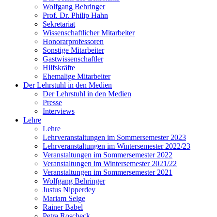
Wolfgang Behringer
Prof. Dr. Philip Hahn
Sekretariat
Wissenschaftlicher Mitarbeiter
Honorarprofessoren
Sonstige Mitarbeiter
Gastwissenschaftler
Hilfskräfte
Ehemalige Mitarbeiter
Der Lehrstuhl in den Medien
Der Lehrstuhl in den Medien
Presse
Interviews
Lehre
Lehre
Lehrveranstaltungen im Sommersemester 2023
Lehrveranstaltungen im Wintersemester 2022/23
Veranstaltungen im Sommersemester 2022
Veranstaltungen im Wintersemester 2021/22
Veranstaltungen im Sommersemester 2021
Wolfgang Behringer
Justus Nipperdey
Mariam Selge
Rainer Babel
Petra Roscheck