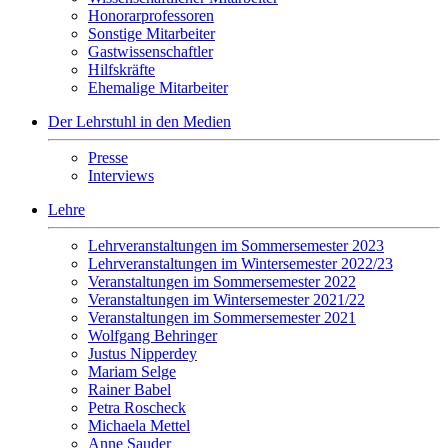
Honorarprofessoren
Sonstige Mitarbeiter
Gastwissenschaftler
Hilfskräfte
Ehemalige Mitarbeiter
Der Lehrstuhl in den Medien
Presse
Interviews
Lehre
Lehrveranstaltungen im Sommersemester 2023
Lehrveranstaltungen im Wintersemester 2022/23
Veranstaltungen im Sommersemester 2022
Veranstaltungen im Wintersemester 2021/22
Veranstaltungen im Sommersemester 2021
Wolfgang Behringer
Justus Nipperdey
Mariam Selge
Rainer Babel
Petra Roscheck
Michaela Mettel
Anne Sauder