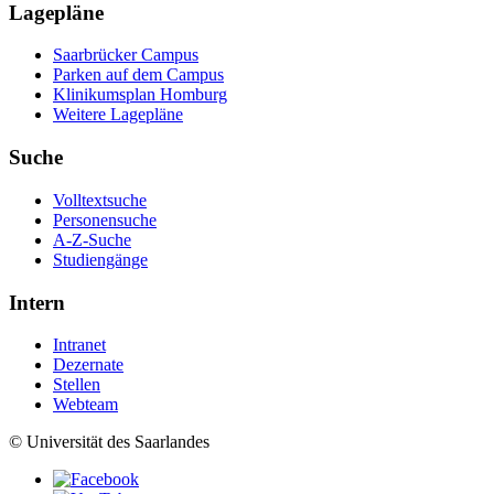
Lagepläne
Saarbrücker Campus
Parken auf dem Campus
Klinikumsplan Homburg
Weitere Lagepläne
Suche
Volltextsuche
Personensuche
A-Z-Suche
Studiengänge
Intern
Intranet
Dezernate
Stellen
Webteam
© Universität des Saarlandes