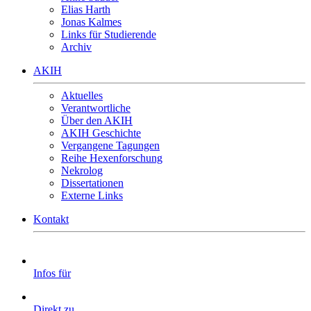
Elias Harth
Jonas Kalmes
Links für Studierende
Archiv
AKIH
Aktuelles
Verantwortliche
Über den AKIH
AKIH Geschichte
Vergangene Tagungen
Reihe Hexenforschung
Nekrolog
Dissertationen
Externe Links
Kontakt
Infos für
Direkt zu