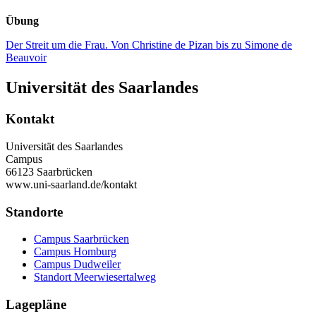
Übung
Der Streit um die Frau. Von Christine de Pizan bis zu Simone de
Beauvoir
Universität des Saarlandes
Kontakt
Universität des Saarlandes
Campus
66123 Saarbrücken
www.uni-saarland.de/kontakt
Standorte
Campus Saarbrücken
Campus Homburg
Campus Dudweiler
Standort Meerwiesertalweg
Lagepläne