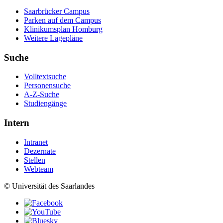
Saarbrücker Campus
Parken auf dem Campus
Klinikumsplan Homburg
Weitere Lagepläne
Suche
Volltextsuche
Personensuche
A-Z-Suche
Studiengänge
Intern
Intranet
Dezernate
Stellen
Webteam
© Universität des Saarlandes