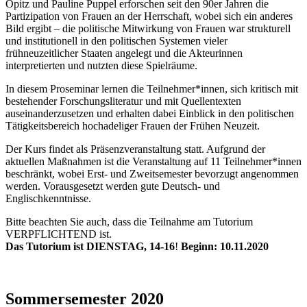
Opitz und Pauline Puppel erforschen seit den 90er Jahren die
Partizipation von Frauen an der Herrschaft, wobei sich ein anderes
Bild ergibt – die politische Mitwirkung von Frauen war strukturell
und institutionell in den politischen Systemen vieler
frühneuzeitlicher Staaten angelegt und die Akteurinnen
interpretierten und nutzten diese Spielräume.
In diesem Proseminar lernen die Teilnehmer*innen, sich kritisch mit
bestehender Forschungsliteratur und mit Quellentexten
auseinanderzusetzen und erhalten dabei Einblick in den politischen
Tätigkeitsbereich hochadeliger Frauen der Frühen Neuzeit.
Der Kurs findet als Präsenzveranstaltung statt. Aufgrund der
aktuellen Maßnahmen ist die Veranstaltung auf 11 Teilnehmer*innen
beschränkt, wobei Erst- und Zweitsemester bevorzugt angenommen
werden. Vorausgesetzt werden gute Deutsch- und
Englischkenntnisse.
Bitte beachten Sie auch, dass die Teilnahme am Tutorium
VERPFLICHTEND ist.
Das Tutorium ist DIENSTAG, 14-16
!
Beginn: 10.11.2020
Sommersemester 2020