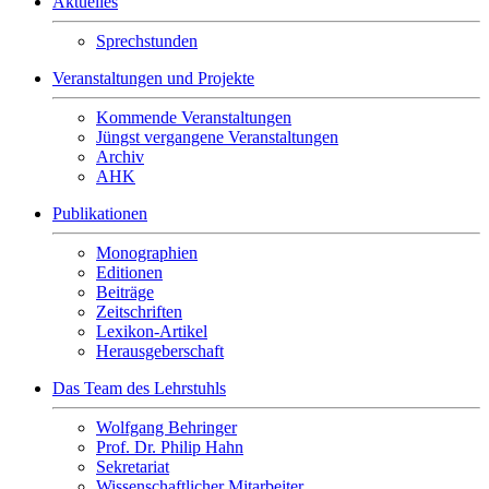
Aktuelles
Sprechstunden
Veranstaltungen und Projekte
Kommende Veranstaltungen
Jüngst vergangene Veranstaltungen
Archiv
AHK
Publikationen
Monographien
Editionen
Beiträge
Zeitschriften
Lexikon-Artikel
Herausgeberschaft
Das Team des Lehrstuhls
Wolfgang Behringer
Prof. Dr. Philip Hahn
Sekretariat
Wissenschaftlicher Mitarbeiter