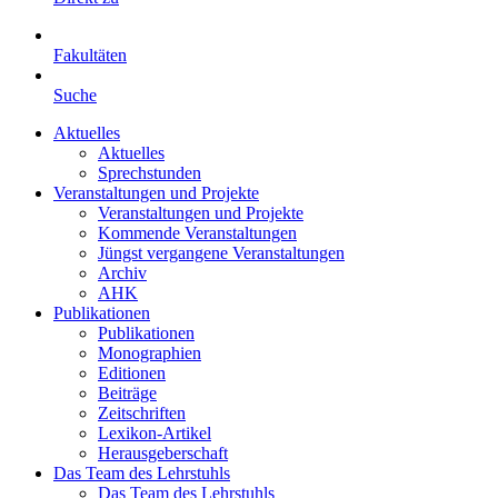
Fakultäten
Suche
Aktuelles
Aktuelles
Sprechstunden
Veranstaltungen und Projekte
Veranstaltungen und Projekte
Kommende Veranstaltungen
Jüngst vergangene Veranstaltungen
Archiv
AHK
Publikationen
Publikationen
Monographien
Editionen
Beiträge
Zeitschriften
Lexikon-Artikel
Herausgeberschaft
Das Team des Lehrstuhls
Das Team des Lehrstuhls