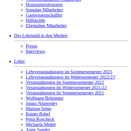
Honorarprofessoren
Sonstige Mitarbeiter
Gastwissenschaftler
Hilfskräfte
Ehemalige Mitarbeiter
Der Lehrstuhl in den Medien
Presse
Interviews
Lehre
Lehrveranstaltungen im Sommersemester 2023
Lehrveranstaltungen im Wintersemester 2022/23
Veranstaltungen im Sommersemester 2022
Veranstaltungen im Wintersemester 2021/22
Veranstaltungen im Sommersemester 2021
Wolfgang Behringer
Justus Nipperdey
Mariam Selge
Rainer Babel
Petra Roscheck
Michaela Mettel
Anne Sauder