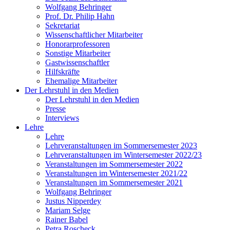
Wolfgang Behringer
Prof. Dr. Philip Hahn
Sekretariat
Wissenschaftlicher Mitarbeiter
Honorarprofessoren
Sonstige Mitarbeiter
Gastwissenschaftler
Hilfskräfte
Ehemalige Mitarbeiter
Der Lehrstuhl in den Medien
Der Lehrstuhl in den Medien
Presse
Interviews
Lehre
Lehre
Lehrveranstaltungen im Sommersemester 2023
Lehrveranstaltungen im Wintersemester 2022/23
Veranstaltungen im Sommersemester 2022
Veranstaltungen im Wintersemester 2021/22
Veranstaltungen im Sommersemester 2021
Wolfgang Behringer
Justus Nipperdey
Mariam Selge
Rainer Babel
Petra Roscheck