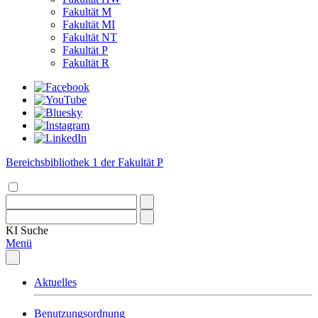
Fakultät M
Fakultät MI
Fakultät NT
Fakultät P
Fakultät R
Bereichsbibliothek 1 der Fakultät P
KI
Suche
Menü
Aktuelles
Benutzungsordnung