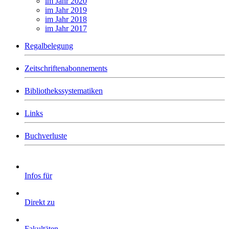
im Jahr 2020
im Jahr 2019
im Jahr 2018
im Jahr 2017
Regalbelegung
Zeitschriftenabonnements
Bibliothekssystematiken
Links
Buchverluste
Infos für
Direkt zu
Fakultäten