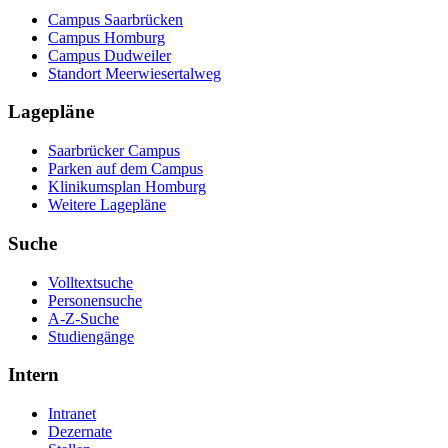
Campus Saarbrücken
Campus Homburg
Campus Dudweiler
Standort Meerwiesertalweg
Lagepläne
Saarbrücker Campus
Parken auf dem Campus
Klinikumsplan Homburg
Weitere Lagepläne
Suche
Volltextsuche
Personensuche
A-Z-Suche
Studiengänge
Intern
Intranet
Dezernate