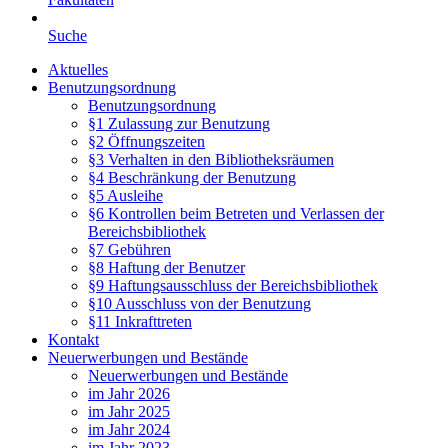
Suche
Aktuelles
Benutzungsordnung
Benutzungsordnung
§1 Zulassung zur Benutzung
§2 Öffnungszeiten
§3 Verhalten in den Bibliotheksräumen
§4 Beschränkung der Benutzung
§5 Ausleihe
§6 Kontrollen beim Betreten und Verlassen der
Bereichsbibliothek
§7 Gebühren
§8 Haftung der Benutzer
§9 Haftungsausschluss der Bereichsbibliothek
§10 Ausschluss von der Benutzung
§11 Inkrafttreten
Kontakt
Neuerwerbungen und Bestände
Neuerwerbungen und Bestände
im Jahr 2026
im Jahr 2025
im Jahr 2024
im Jahr 2023