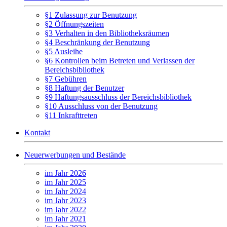
§1 Zulassung zur Benutzung
§2 Öffnungszeiten
§3 Verhalten in den Bibliotheksräumen
§4 Beschränkung der Benutzung
§5 Ausleihe
§6 Kontrollen beim Betreten und Verlassen der
Bereichsbibliothek
§7 Gebühren
§8 Haftung der Benutzer
§9 Haftungsausschluss der Bereichsbibliothek
§10 Ausschluss von der Benutzung
§11 Inkrafttreten
Kontakt
Neuerwerbungen und Bestände
im Jahr 2026
im Jahr 2025
im Jahr 2024
im Jahr 2023
im Jahr 2022
im Jahr 2021