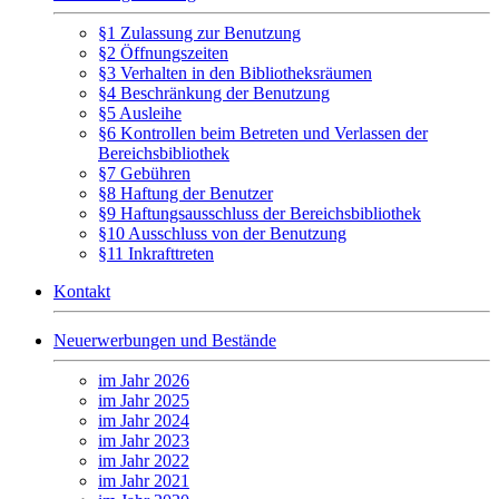
§1 Zulassung zur Benutzung
§2 Öffnungszeiten
§3 Verhalten in den Bibliotheksräumen
§4 Beschränkung der Benutzung
§5 Ausleihe
§6 Kontrollen beim Betreten und Verlassen der
Bereichsbibliothek
§7 Gebühren
§8 Haftung der Benutzer
§9 Haftungsausschluss der Bereichsbibliothek
§10 Ausschluss von der Benutzung
§11 Inkrafttreten
Kontakt
Neuerwerbungen und Bestände
im Jahr 2026
im Jahr 2025
im Jahr 2024
im Jahr 2023
im Jahr 2022
im Jahr 2021