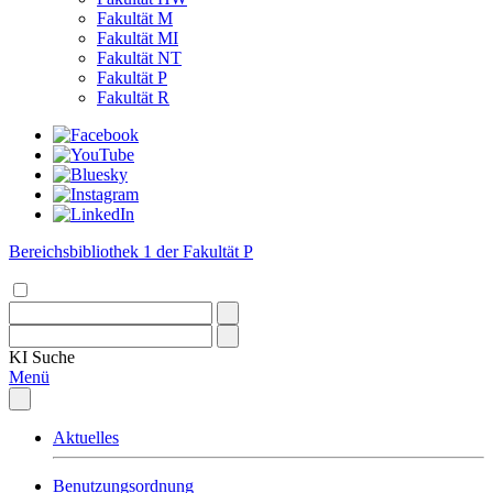
Fakultät M
Fakultät MI
Fakultät NT
Fakultät P
Fakultät R
Bereichsbibliothek 1 der Fakultät P
KI
Suche
Menü
Aktuelles
Benutzungsordnung