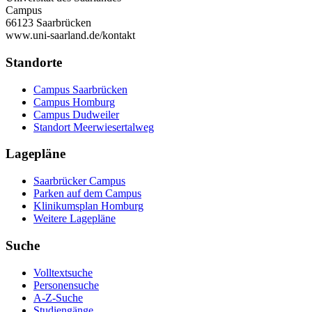
Campus
66123 Saarbrücken
www.uni-saarland.de/kontakt
Standorte
Campus Saarbrücken
Campus Homburg
Campus Dudweiler
Standort Meerwiesertalweg
Lagepläne
Saarbrücker Campus
Parken auf dem Campus
Klinikumsplan Homburg
Weitere Lagepläne
Suche
Volltextsuche
Personensuche
A-Z-Suche
Studiengänge