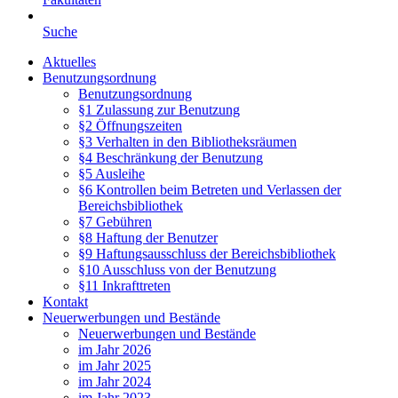
Suche
Aktuelles
Benutzungsordnung
Benutzungsordnung
§1 Zulassung zur Benutzung
§2 Öffnungszeiten
§3 Verhalten in den Bibliotheksräumen
§4 Beschränkung der Benutzung
§5 Ausleihe
§6 Kontrollen beim Betreten und Verlassen der
Bereichsbibliothek
§7 Gebühren
§8 Haftung der Benutzer
§9 Haftungsausschluss der Bereichsbibliothek
§10 Ausschluss von der Benutzung
§11 Inkrafttreten
Kontakt
Neuerwerbungen und Bestände
Neuerwerbungen und Bestände
im Jahr 2026
im Jahr 2025
im Jahr 2024
im Jahr 2023