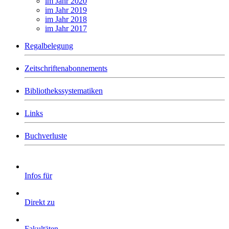
im Jahr 2020
im Jahr 2019
im Jahr 2018
im Jahr 2017
Regalbelegung
Zeitschriftenabonnements
Bibliothekssystematiken
Links
Buchverluste
Infos für
Direkt zu
Fakultäten