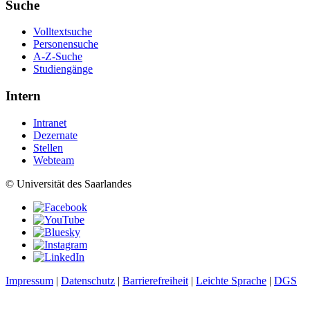
Suche
Volltextsuche
Personensuche
A-Z-Suche
Studiengänge
Intern
Intranet
Dezernate
Stellen
Webteam
© Universität des Saarlandes
Impressum
|
Datenschutz
|
Barrierefreiheit
|
Leichte Sprache
|
DGS