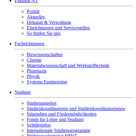
Fakultät NT
Porträt
Aktuelles
Dekanat & Verwaltung
Einrichtungen und Servicestellen
So finden Sie uns
Fachrichtungen
Biowissenschaften
Chemie
Materialwissenschaft und Werkstofftechnik
Pharmazie
Physik
Systems Engineering
Studium
Studienangebot
Studienkoordinatoren und Studienkoordinatorinnen
Stipendien und Fördermöglichkeiten
Fonds für Lehre und Studium
Schülerinfos
Internationale Studienprogramme
Prüfungssekretariat MINT