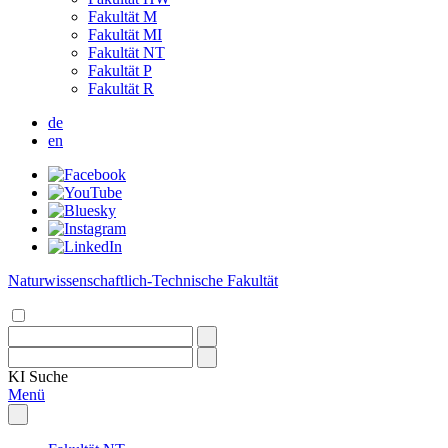
Fakultät M
Fakultät MI
Fakultät NT
Fakultät P
Fakultät R
de
en
Naturwissenschaftlich-Technische Fakultät
KI
Suche
Menü