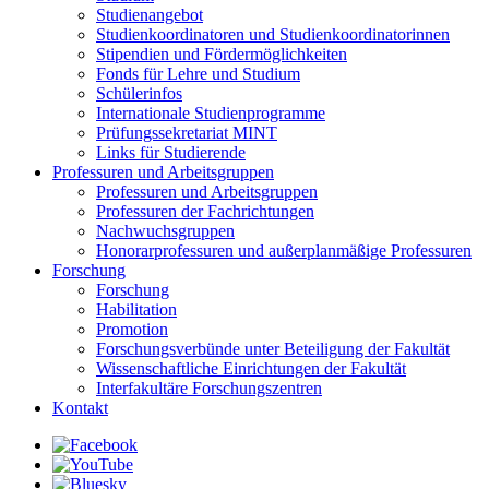
Studienangebot
Studienkoordinatoren und Studienkoordinatorinnen
Stipendien und Fördermöglichkeiten
Fonds für Lehre und Studium
Schülerinfos
Internationale Studienprogramme
Prüfungssekretariat MINT
Links für Studierende
Professuren und Arbeitsgruppen
Professuren und Arbeitsgruppen
Professuren der Fachrichtungen
Nachwuchsgruppen
Honorarprofessuren und außerplanmäßige Professuren
Forschung
Forschung
Habilitation
Promotion
Forschungsverbünde unter Beteiligung der Fakultät
Wissenschaftliche Einrichtungen der Fakultät
Interfakultäre Forschungszentren
Kontakt