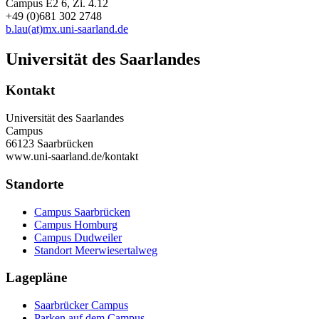
Campus E2 6, Zi. 4.12
+49 (0)681 302 2748
b.lau(at)mx.uni-saarland.de
Universität des Saarlandes
Kontakt
Universität des Saarlandes
Campus
66123 Saarbrücken
www.uni-saarland.de/kontakt
Standorte
Campus Saarbrücken
Campus Homburg
Campus Dudweiler
Standort Meerwiesertalweg
Lagepläne
Saarbrücker Campus
Parken auf dem Campus