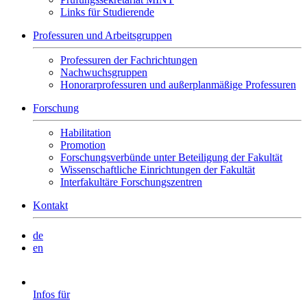
Links für Studierende
Professuren und Arbeitsgruppen
Professuren der Fachrichtungen
Nachwuchsgruppen
Honorarprofessuren und außerplanmäßige Professuren
Forschung
Habilitation
Promotion
Forschungsverbünde unter Beteiligung der Fakultät
Wissenschaftliche Einrichtungen der Fakultät
Interfakultäre Forschungszentren
Kontakt
de
en
Infos für