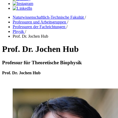
Naturwissenschaftlich-Technische Fakultät
/
Professuren und Arbeitsgruppen
/
Professuren der Fachrichtungen
/
Physik
/
Prof. Dr. Jochen Hub
Prof. Dr. Jochen Hub
Professur für Theoretische Biophysik
Prof. Dr. Jochen Hub