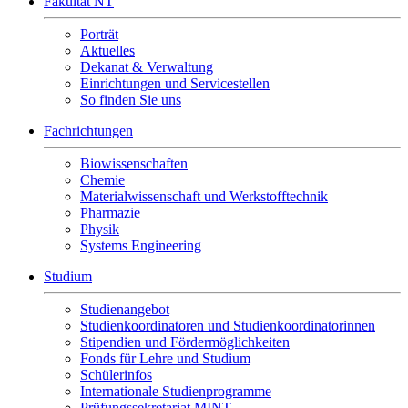
Fakultät NT
Porträt
Aktuelles
Dekanat & Verwaltung
Einrichtungen und Servicestellen
So finden Sie uns
Fachrichtungen
Biowissenschaften
Chemie
Materialwissenschaft und Werkstofftechnik
Pharmazie
Physik
Systems Engineering
Studium
Studienangebot
Studienkoordinatoren und Studienkoordinatorinnen
Stipendien und Fördermöglichkeiten
Fonds für Lehre und Studium
Schülerinfos
Internationale Studienprogramme
Prüfungssekretariat MINT