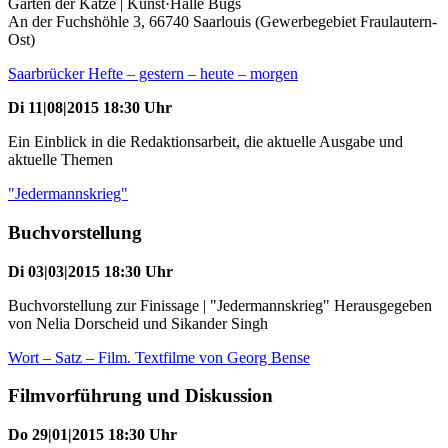
Garten der Katze | Kunst·Halle Bugs
An der Fuchshöhle 3, 66740 Saarlouis (Gewerbegebiet Fraulautern-
Ost)
Saarbrücker Hefte – gestern – heute – morgen
Di 11|08|2015 18:30 Uhr
Ein Einblick in die Redaktionsarbeit, die aktuelle Ausgabe und
aktuelle Themen
"Jedermannskrieg"
Buchvorstellung
Di 03|03|2015 18:30 Uhr
Buchvorstellung zur Finissage | "Jedermannskrieg" Herausgegeben
von Nelia Dorscheid und Sikander Singh
Wort – Satz – Film. Textfilme von Georg Bense
Filmvorführung und Diskussion
Do 29|01|2015 18:30 Uhr