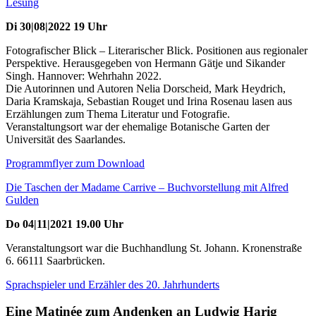
Lesung
Di 30|08|2022 19 Uhr
Fotografischer Blick – Literarischer Blick. Positionen aus regionaler
Perspektive. Herausgegeben von Hermann Gätje und Sikander
Singh. Hannover: Wehrhahn 2022.
Die Autorinnen und Autoren Nelia Dorscheid, Mark Heydrich,
Daria Kramskaja, Sebastian Rouget und Irina Rosenau lasen aus
Erzählungen zum Thema Literatur und Fotografie.
Veranstaltungsort war der ehemalige Botanische Garten der
Universität des Saarlandes.
Programmflyer zum Download
Die Taschen der Madame Carrive – Buchvorstellung mit Alfred
Gulden
Do 04|11|2021 19.00 Uhr
Veranstaltungsort war die Buchhandlung St. Johann. Kronenstraße
6. 66111 Saarbrücken.
Sprachspieler und Erzähler des 20. Jahrhunderts
Eine Matinée zum Andenken an Ludwig Harig