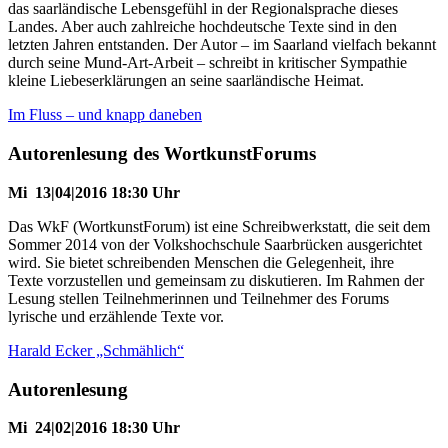
das saarländische Lebensgefühl in der Regionalsprache dieses
Landes. ­Aber auch zahlreiche hochdeutsche Texte sind in den
letzten Jahren entstanden. Der Autor – im Saarland vielfach bekannt
durch seine Mund-Art-Arbeit – schreibt in kritischer Sympathie
kleine Liebeserklärungen an seine saarländische Heimat.
Im Fluss – und knapp daneben
Autorenlesung des WortkunstForums
Mi 13|04|2016 18:30 Uhr
Das WkF (WortkunstForum) ist eine Schreibwerkstatt, die seit dem
Sommer 2014 von der Volkshochschule Saarbrücken ausgerichtet
wird. Sie bietet schreibenden Menschen die Gelegenheit, ihre
Texte vorzustellen und gemeinsam zu diskutieren. Im Rahmen der
Lesung stellen Teilnehmerinnen und Teilnehmer des Forums
lyrische und erzählende Texte vor.
Harald Ecker „Schmählich“
Autorenlesung
Mi 24|02|2016 18:30 Uhr