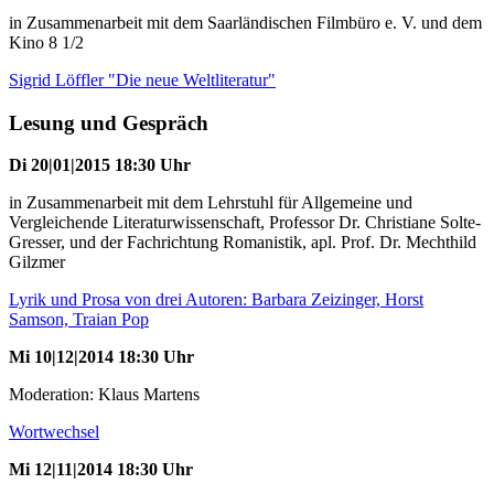
in Zusammenarbeit mit dem Saarländischen Filmbüro e. V. und dem
Kino 8 1/2
Sigrid Löffler "Die neue Weltliteratur"
Lesung und Gespräch
Di 20|01|2015 18:30 Uhr
in Zusammenarbeit mit dem Lehrstuhl für Allgemeine und
Vergleichende Literaturwissenschaft, Professor Dr. Christiane Solte-
Gresser, und der Fachrichtung Romanistik, apl. Prof. Dr. Mechthild
Gilzmer
Lyrik und Prosa von drei Autoren: Barbara Zeizinger, Horst
Samson, Traian Pop
Mi 10|12|2014 18:30 Uhr
Moderation: Klaus Martens
Wortwechsel
Mi 12|11|2014 18:30 Uhr