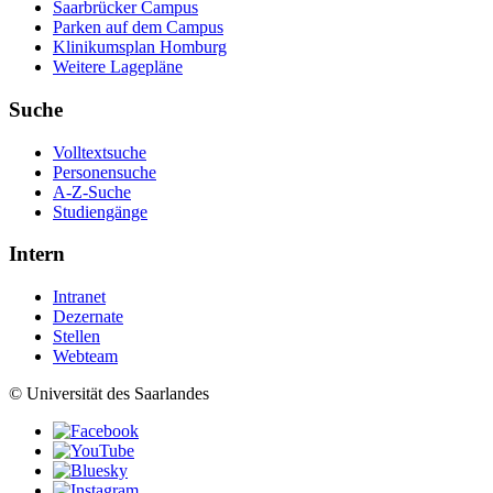
Saarbrücker Campus
Parken auf dem Campus
Klinikumsplan Homburg
Weitere Lagepläne
Suche
Volltextsuche
Personensuche
A-Z-Suche
Studiengänge
Intern
Intranet
Dezernate
Stellen
Webteam
© Universität des Saarlandes