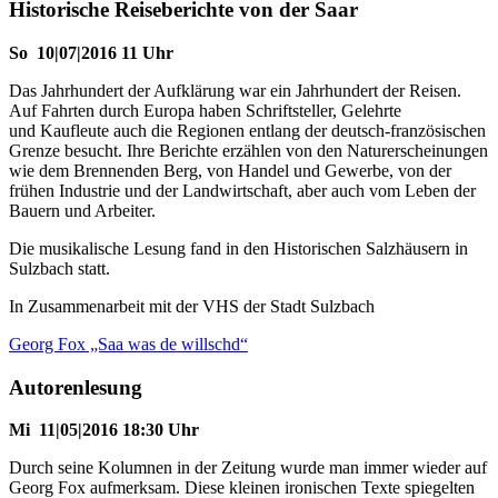
Historische Reiseberichte von der Saar
So 10|07|2016 11 Uhr
Das Jahrhundert der Aufklärung war ein Jahrhundert der Reisen.
Auf Fahrten durch Europa haben Schriftsteller, Gelehrte
und Kaufleute auch die Regionen entlang der deutsch-französischen
Grenze besucht. Ihre Berichte erzählen von den Naturerscheinungen
wie dem Brennenden Berg, von Handel und Gewerbe, von der
frühen Industrie und der Landwirtschaft, aber auch vom Leben der
Bauern und Arbeiter.
Die musikalische Lesung fand in den Historischen Salzhäusern in
Sulzbach statt.
In Zusammenarbeit mit der VHS der Stadt Sulzbach
Georg Fox „Saa was de willschd“
Autorenlesung
Mi 11|05|2016 18:30 Uhr
Durch seine Kolumnen in der Zeitung wurde man immer wieder auf
Georg Fox aufmerksam. Diese kleinen ironischen Texte spiegelten