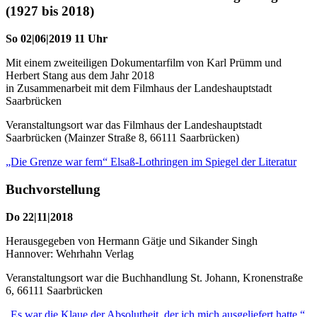
(1927 bis 2018)
So 02|06|2019 11 Uhr
Mit einem zweiteiligen Dokumentarfilm von Karl Prümm und
Herbert Stang aus dem Jahr 2018
in Zusammenarbeit mit dem Filmhaus der Landeshauptstadt
Saarbrücken
Veranstaltungsort war das Filmhaus der Landeshauptstadt
Saarbrücken (Mainzer Straße 8, 66111 Saarbrücken)
„Die Grenze war fern“ Elsaß-Lothringen im Spiegel der Literatur
Buchvorstellung
Do 22|11|2018
Herausgegeben von Hermann Gätje und Sikander Singh
Hannover: Wehrhahn Verlag
Veranstaltungsort war die Buchhandlung St. Johann, Kronenstraße
6, 66111 Saarbrücken
„Es war die Klaue der Absolutheit, der ich mich ausgeliefert hatte.“