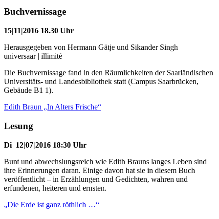
Buchvernissage
15|11|2016 18.30 Uhr
Herausgegeben von Hermann Gätje und Sikander Singh
universaar | illimité
Die Buchvernissage fand in den Räumlichkeiten der Saarländischen
Universitäts- und Landesbibliothek statt (Campus Saarbrücken,
Gebäude B1 1).
Edith Braun „In Alters Frische“
Lesung
Di 12|07|2016 18:30 Uhr
Bunt und abwechslungsreich wie Edith Brauns langes Leben sind
ihre Erinnerungen daran. Einige davon hat sie in diesem Buch
veröffentlicht – in Erzählungen und Gedichten, wahren und
erfundenen, heiteren und ernsten.
„Die Erde ist ganz röthlich …“