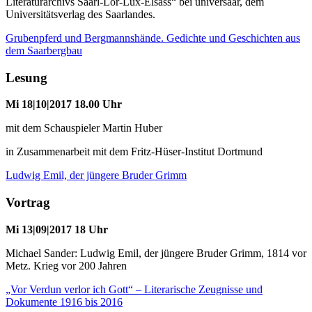
Literaturarchivs Saarl-Lor-Lux-Elsass“ bei universaar, dem
Universitätsverlag des Saarlandes.
Grubenpferd und Bergmannshände. Gedichte und Geschichten aus
dem Saarbergbau
Lesung
Mi 18|10|2017 18.00 Uhr
mit dem Schauspieler Martin Huber
in Zusammenarbeit mit dem Fritz-Hüser-Institut Dortmund
Ludwig Emil, der jüngere Bruder Grimm
Vortrag
Mi 13|09|2017 18 Uhr
Michael Sander: Ludwig Emil, der jüngere Bruder Grimm, 1814 vor
Metz. Krieg vor 200 Jahren
„Vor Verdun verlor ich Gott“ – Literarische Zeugnisse und
Dokumente 1916 bis 2016