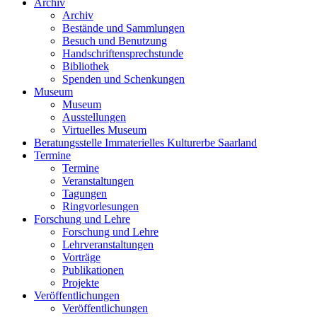
Archiv
Archiv
Bestände und Sammlungen
Besuch und Benutzung
Handschriftensprechstunde
Bibliothek
Spenden und Schenkungen
Museum
Museum
Ausstellungen
Virtuelles Museum
Beratungsstelle Immaterielles Kulturerbe Saarland
Termine
Termine
Veranstaltungen
Tagungen
Ringvorlesungen
Forschung und Lehre
Forschung und Lehre
Lehrveranstaltungen
Vorträge
Publikationen
Projekte
Veröffentlichungen
Veröffentlichungen