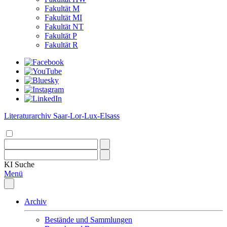
Fakultät M
Fakultät MI
Fakultät NT
Fakultät P
Fakultät R
Literaturarchiv Saar-Lor-Lux-Elsass
KI
Suche
Menü
Archiv
Bestände und Sammlungen