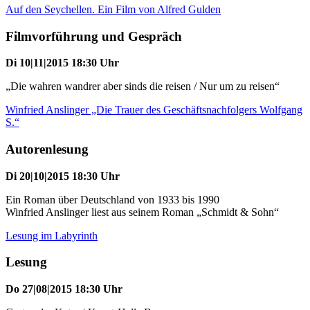
Auf den Seychellen. Ein Film von Alfred Gulden
Filmvorführung und Gespräch
Di 10|11|2015 18:30 Uhr
„Die wahren wandrer aber sinds die reisen / Nur um zu reisen“
Winfried Anslinger „Die Trauer des Geschäftsnachfolgers Wolfgang
S.“
Autorenlesung
Di 20|10|2015 18:30 Uhr
Ein Roman über Deutschland von 1933 bis 1990
Winfried Anslinger liest aus seinem Roman „Schmidt & Sohn“
Lesung im Labyrinth
Lesung
Do 27|08|2015 18:30 Uhr