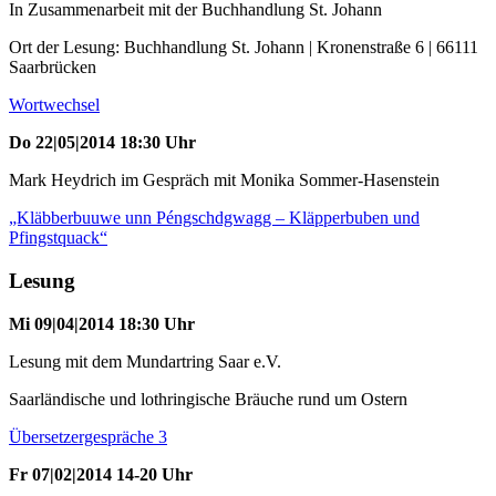
In Zusammenarbeit mit der Buchhandlung St. Johann
Ort der Lesung: Buchhandlung St. Johann | Kronenstraße 6 | 66111
Saarbrücken
Wortwechsel
Do 22|05|2014 18:30 Uhr
Mark Heydrich im Gespräch mit Monika Sommer-Hasenstein
„Kläbberbuuwe unn Péngschdgwagg – Kläpperbuben und
Pfingstquack“
Lesung
Mi 09|04|2014 18:30 Uhr
Lesung mit dem Mundartring Saar e.V.
Saarländische und lothringische Bräuche rund um Ostern
Übersetzergespräche 3
Fr 07|02|2014 14-20 Uhr