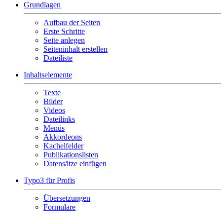
Grundlagen
Aufbau der Seiten
Erste Schritte
Seite anlegen
Seiteninhalt erstellen
Dateiliste
Inhaltselemente
Texte
Bilder
Videos
Dateilinks
Menüs
Akkordeons
Kachelfelder
Publikationslisten
Datensätze einfügen
Typo3 für Profis
Übersetzungen
Formulare