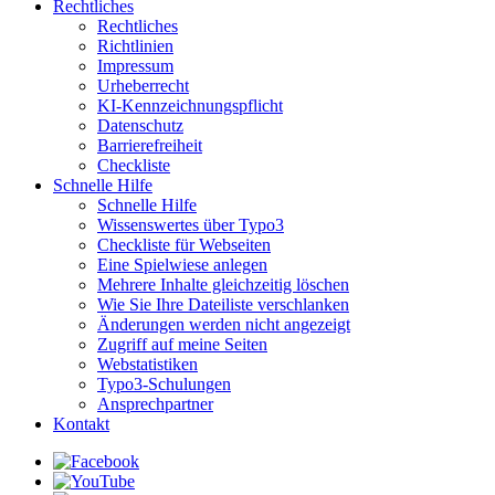
Rechtliches
Rechtliches
Richtlinien
Impressum
Urheberrecht
KI-Kennzeichnungspflicht
Datenschutz
Barrierefreiheit
Checkliste
Schnelle Hilfe
Schnelle Hilfe
Wissenswertes über Typo3
Checkliste für Webseiten
Eine Spielwiese anlegen
Mehrere Inhalte gleichzeitig löschen
Wie Sie Ihre Dateiliste verschlanken
Änderungen werden nicht angezeigt
Zugriff auf meine Seiten
Webstatistiken
Typo3-Schulungen
Ansprechpartner
Kontakt