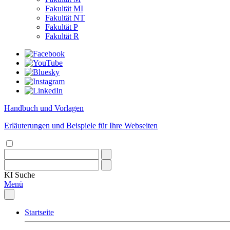
Fakultät MI
Fakultät NT
Fakultät P
Fakultät R
Handbuch und Vorlagen
Erläuterungen und Beispiele für Ihre Webseiten
KI
Suche
Menü
Startseite